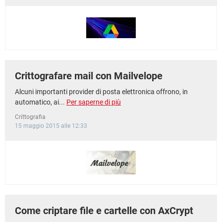
TIKTOK
FACEBOOK
HARDWARE
Crittografare mail con Mailvelope
Alcuni importanti provider di posta elettronica offrono, in
automatico, ai...
Per saperne di più
Crittografia
15 maggio 2015 alle 12:33
Come criptare file e cartelle con AxCrypt