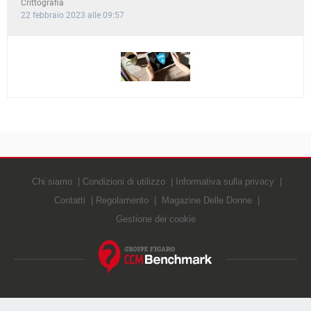
Crittografia
22 febbraio 2023 alle 09:57
Chi siamo
Condizioni di utilizzo
Informativa sulla privacy
Contatti
Regolamento
Magazine Delle Donne
Gestione dei cookie