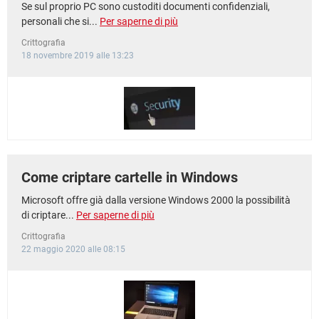
Se sul proprio PC sono custoditi documenti confidenziali,
personali che si...
Per saperne di più
Crittografia
18 novembre 2019 alle 13:23
Come criptare cartelle in Windows
Microsoft offre già dalla versione Windows 2000 la possibilità
di criptare...
Per saperne di più
Crittografia
22 maggio 2020 alle 08:15