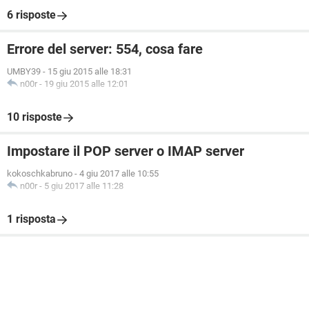
6 risposte
Errore del server: 554, cosa fare
UMBY39
-
15 giu 2015 alle 18:31
n00r
-
19 giu 2015 alle 12:01
10 risposte
Impostare il POP server o IMAP server
kokoschkabruno
-
4 giu 2017 alle 10:55
n00r
-
5 giu 2017 alle 11:28
1 risposta