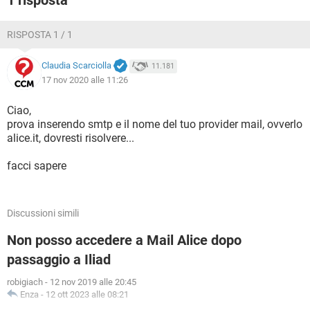
1 risposta
RISPOSTA 1 / 1
Claudia Scarciolla
11.181
17 nov 2020 alle 11:26
Ciao,
prova inserendo smtp e il nome del tuo provider mail, ovverlo
alice.it, dovresti risolvere...
facci sapere
Discussioni simili
Non posso accedere a Mail Alice dopo
passaggio a Iliad
robigiach
-
12 nov 2019 alle 20:45
Enza
-
12 ott 2023 alle 08:21