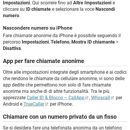
Impostazioni
. Qui scorrere fino ad
Altre Impostazioni
e
cliccare su
ID chiamate
e selezionare la voce
Nascondi
numero
.
Nascondere numero su iPhone
Fare chiamate anonime da iPhone è possibile seguendo il
percorso
Impostazioni
,
Telefono
,
Mostra ID chiamante
>
Disattiva
.
App per fare chiamate anonime
Oltre alle impostazioni integrate degli smartphone e ai codici
che rendono le chiamate da cellulare anonime, vi sono delle
app dedite che permettono non solo di fare chiamate
anonime ma anche di di altre funzionalità. Tra le più
apprezzate
Caller ID & Blocco – CallApp
,
Whoscall
per
Android e
TrueCaller
per iPhone.
Chiamare con un numero privato da un fisso
Se si desidera fare una telefonata anonima da un telefono