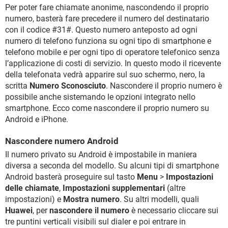
Per poter fare chiamate anonime, nascondendo il proprio
numero, basterà fare precedere il numero del destinatario
con il codice #31#. Questo numero anteposto ad ogni
numero di telefono funziona su ogni tipo di smartphone e
telefono mobile e per ogni tipo di operatore telefonico senza
l’applicazione di costi di servizio. In questo modo il ricevente
della telefonata vedrà apparire sul suo schermo, nero, la
scritta
Numero Sconosciuto
. Nascondere il proprio numero è
possibile anche sistemando le opzioni integrato nello
smartphone. Ecco come nascondere il proprio numero su
Android e iPhone.
Nascondere numero Android
Il numero privato su Android è impostabile in maniera
diversa a seconda del modello. Su alcuni tipi di smartphone
Android basterà proseguire sul tasto
Menu
>
Impostazioni
delle chiamate
,
Impostazioni supplementari
(altre
impostazioni) e
Mostra numero
. Su altri modelli, quali
Huawei
, per
nascondere il numero
è necessario cliccare sui
tre puntini verticali visibili sul dialer e poi entrare in