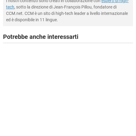
I nostri contenuti sono creati in collaborazione con
esperti di high-
tech
, sotto la direzione di Jean-François Pillou, fondatore di
CCM.net. CCM è un sito di high-tech leader a livello internazionale
ed è disponibile in 11 lingue.
Potrebbe anche interessarti