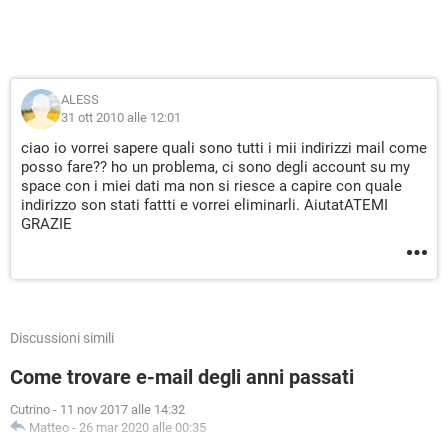
ALESS
31 ott 2010 alle 12:01
ciao io vorrei sapere quali sono tutti i mii indirizzi mail come
posso fare?? ho un problema, ci sono degli account su my
space con i miei dati ma non si riesce a capire con quale
indirizzo son stati fattti e vorrei eliminarli. AiutatATEMI
GRAZIE
Discussioni simili
Come trovare e-mail degli anni passati
Cutrino
-
11 nov 2017 alle 14:32
Matteo
-
26 mar 2020 alle 00:35