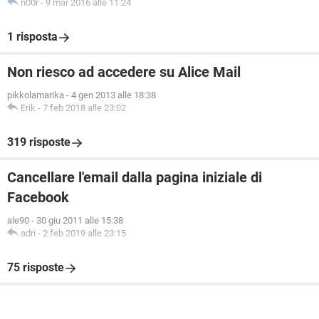
n00r
-
9 mar 2016 alle 11:24
1 risposta
Non riesco ad accedere su Alice Mail
pikkolamarika
-
4 gen 2013 alle 18:38
Erik
-
7 feb 2018 alle 23:02
319 risposte
Cancellare l'email dalla pagina iniziale di
Facebook
ale90
-
30 giu 2011 alle 15:38
adri
-
2 feb 2019 alle 23:15
75 risposte