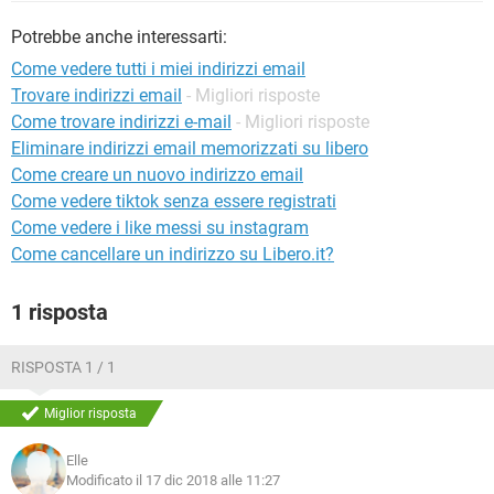
TIKTOK
FACEBOOK
Potrebbe anche interessarti:
HARDWARE
Come vedere tutti i miei indirizzi email
Trovare indirizzi email
- Migliori risposte
Come trovare indirizzi e-mail
- Migliori risposte
Eliminare indirizzi email memorizzati su libero
Come creare un nuovo indirizzo email
Come vedere tiktok senza essere registrati
Come vedere i like messi su instagram
Come cancellare un indirizzo su Libero.it?
1 risposta
RISPOSTA 1 / 1
Miglior risposta
Elle
Modificato il 17 dic 2018 alle 11:27