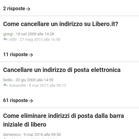
2 risposte
Come cancellare un indirizzo su Libero.it?
giorgi
-
18 set 2009 alle 14:28
n00r
-
27 mag 2015 alle 16:58
11 risposte
Cancellare un indirizzo di posta elettronica
birillo
-
20 giu 2009 alle 14:59
Aniram86
-
8 mar 2017 alle 00:13
61 risposte
Come eliminare indirizzi di posta dalla barra
iniziale di libero
domenico
-
9 mar 2016 alle 09:50