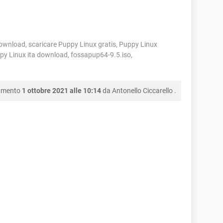
ownload, scaricare Puppy Linux gratis, Puppy Linux
py Linux ita download, fossapup64-9.5.iso,
namento
1 ottobre 2021 alle 10:14
da
Antonello Ciccarello
.