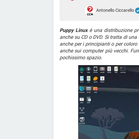
Antonello Ciccarello
Puppy Linux
è una distribuzione pr
anche su CD o DVD. Si tratta di una 
anche per i principianti o per color
anche sui computer più vecchi. Fun
pochissimo spazio
.