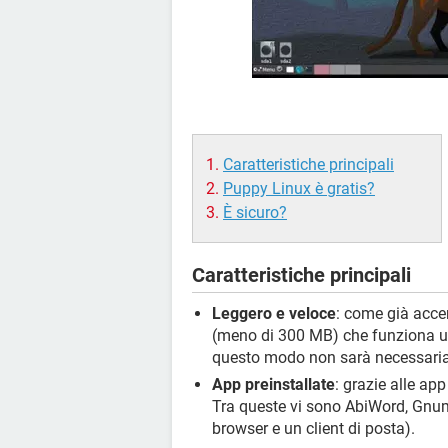
Caratteristiche principali
Puppy Linux è gratis?
È sicuro?
Caratteristiche principali
Leggero e veloce
: come già acce
(meno di 300 MB) che funziona 
questo modo non sarà necessaria 
App preinstallate
: grazie alle ap
Tra queste vi sono AbiWord, Gnum
browser e un client di posta).