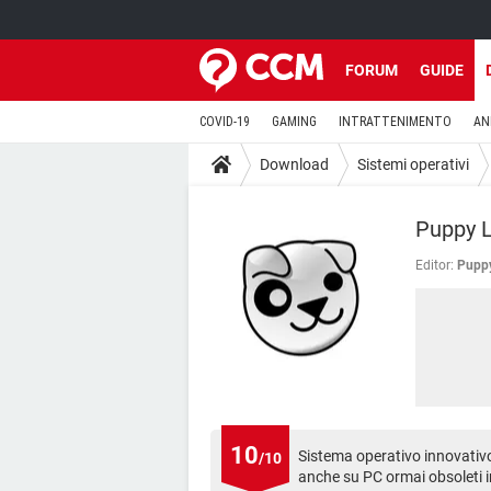
FORUM
GUIDE
COVID-19
GAMING
INTRATTENIMENTO
AN
Download
Sistemi operativi
Puppy L
Editor:
Pupp
10
Sistema operativo innovativo
/10
anche su PC ormai obsoleti i