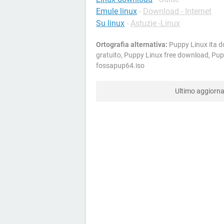
Emule linux
-
Download - Internet
Su linux
-
Astuzie -Linux
Ortografia alternativa:
Puppy Linux ita d
gratuito, Puppy Linux free download, Pup
fossapup64.iso
Ultimo aggior