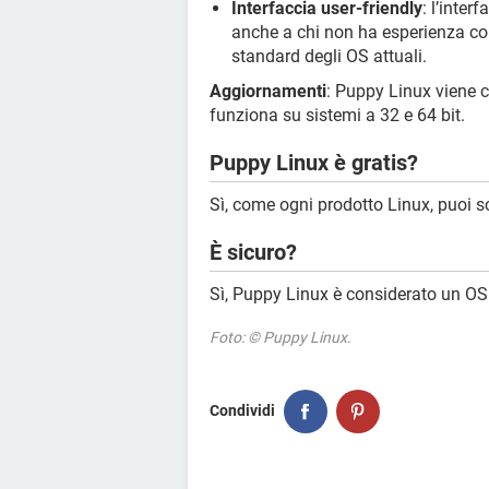
Interfaccia user-friendly
: l’inter
anche a chi non ha esperienza con 
standard degli OS attuali.
Aggiornamenti
: Puppy Linux viene 
funziona su sistemi a 32 e 64 bit.
Puppy Linux è gratis?
Sì, come ogni prodotto Linux, puoi s
È sicuro?
Sì, Puppy Linux è considerato un OS
Foto: © Puppy Linux.
Condividi