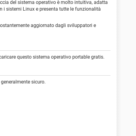
faccia del sistema operativo è molto intuitiva, adatta
i sistemi Linux e presenta tutte le funzionalità
costantemente aggiornato dagli sviluppatori e
caricare questo sistema operativo portable gratis.
 generalmente sicuro.