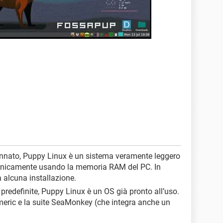
nnato, Puppy Linux è un sistema veramente leggero
unicamente usando la memoria RAM del PC. In
alcuna installazione.
p predefinite, Puppy Linux è un OS già pronto all’uso.
eric e la suite SeaMonkey (che integra anche un