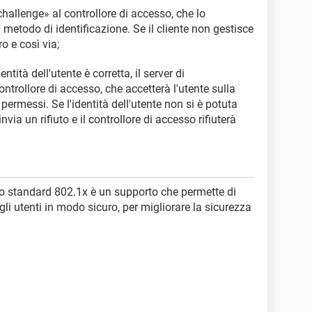
challenge» al controllore di accesso, che lo
n metodo di identificazione. Se il cliente non gestisce
o e così via;
ntità dell'utente è corretta, il server di
ntrollore di accesso, che accetterà l'utente sulla
 permessi. Se l'identità dell'utente non si è potuta
invia un rifiuto e il controllore di accesso rifiuterà
, lo standard 802.1x è un supporto che permette di
gli utenti in modo sicuro, per migliorare la sicurezza