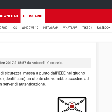
DOWNLOAD
GLOSSARIO
DROID
iOS
WINDOWS 10
INSTAGRAM
WHATSAPP
TIKTOK
FACEBOOK
bre 2017 à 15:57
da Antonello Ciccarello.
di sicurezza, messa a punto dall'IEEE nel giugno
e (identificare) un utente che vorrebbe accedere ad
un server di autenticazione.