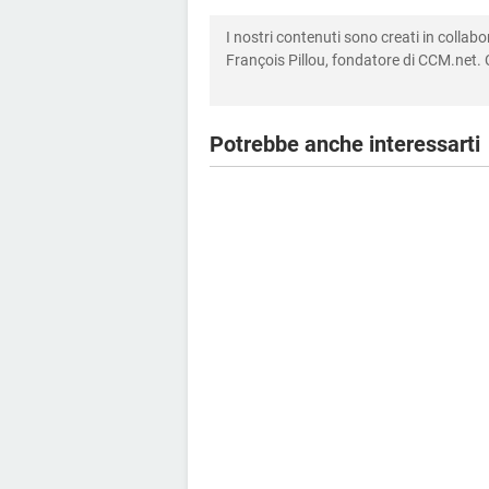
I nostri contenuti sono creati in colla
François Pillou, fondatore di CCM.net. C
Potrebbe anche interessarti