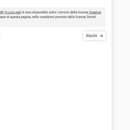
CM
(
it.ccm.net
) è reso disponibile sotto i termini della licenza
Creative
opie di questa pagina, nelle condizioni previste dalla licenza, finché
Rischi