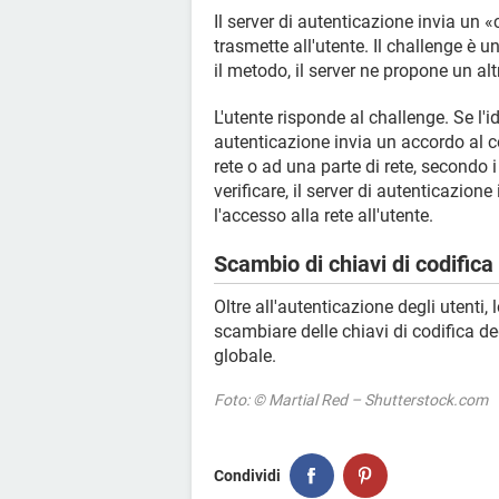
Il server di autenticazione invia un «
trasmette all'utente. Il challenge è u
il metodo, il server ne propone un altr
L'utente risponde al challenge. Se l'ide
autenticazione invia un accordo al co
rete o ad una parte di rete, secondo i
verificare, il server di autenticazione 
l'accesso alla rete all'utente.
Scambio di chiavi di codifica
Oltre all'autenticazione degli utenti
scambiare delle chiavi di codifica de
globale.
Foto: © Martial Red – Shutterstock.com
Condividi