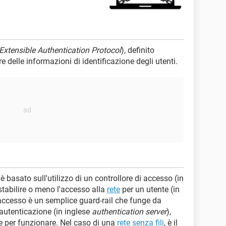
Extensible Authentication Protocol
), definito
tare delle informazioni di identificazione degli utenti.
 basato sull'utilizzo di un controllore di accesso (in
 stabilire o meno l'accesso alla
rete
per un utente (in
di accesso è un semplice guard-rail che funge da
i autenticazione (in inglese
authentication server
),
e per funzionare. Nel caso di una
rete senza fili
, è il