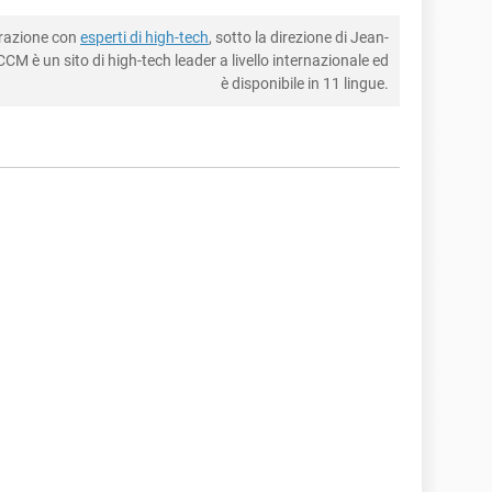
borazione con
esperti di high-tech
, sotto la direzione di Jean-
CM è un sito di high-tech leader a livello internazionale ed
è disponibile in 11 lingue.