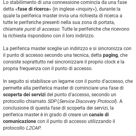
Lo stabilimento di una connessione comincia da una fase
detta «
fase di ricerca
» (in inglese «inquiry»), durante la
quale la periferica master invia una richiesta di ricerca a
tutte le periferiche presenti nella sua zona di portata,
chiamate
punti di accesso
. Tutte le periferiche che ricevono
la richiesta rispondono con il loro indirizzo.
La periferica master sceglie un indirizzo e si sincronizza con
il punto di accesso secondo una tecnica, detta
paging
, che
consiste soprattutto nel sincronizzare il proprio clock e la
propria frequenza con il punto di accesso.
In seguito si stabilisce un legame con il punto d'accesso, che
permette alla periferica master di cominciare una fase di
scoperta dei servizi
del punto d'accesso, secondo un
protocollo chiamato
SDP
(
Service Discovery Protocol
). A
conclusione di questa fase di scoperta dei servizi, la
periferica master è in grado di creare un
canale di
comunicazione
con il punto di accesso utilizzando il
protocollo
L2CAP
.