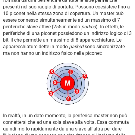
formata da una periferica e da tutte le altre periferiche
presenti nel suo raggio di portata. Possono coesistere fino a
10 piconet nella stessa zona di copertura. Un master può
essere connesso simultaneamente ad un massimo di 7
periferiche slave attive (255 in modo
parked
). In effetti, le
periferiche di una piconet possiedono un indirizzo logico di 3
bit, il che permette un massimo di 8 apparecchiature. Le
apparecchiature dette in modo
parked
sono sincronizzate
ma non hanno un indirizzo fisico nella piconet:
In realtà, in un dato momento, la periferica master non può
connettersi che ad una sola slave alla volta. Essa commuta
quindi molto rapidamente da una slave all'altra per dare