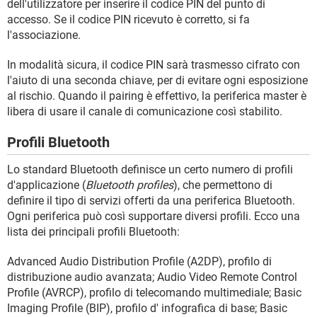
dell'utilizzatore per inserire il codice PIN del punto di
accesso. Se il codice PIN ricevuto è corretto, si fa
l'associazione.
In modalità sicura, il codice PIN sarà trasmesso cifrato con
l'aiuto di una seconda chiave, per di evitare ogni esposizione
al rischio. Quando il pairing è effettivo, la periferica master è
libera di usare il canale di comunicazione così stabilito.
Profili Bluetooth
Lo standard Bluetooth definisce un certo numero di profili
d'applicazione (
Bluetooth profiles
), che permettono di
definire il tipo di servizi offerti da una periferica Bluetooth.
Ogni periferica può così supportare diversi profili. Ecco una
lista dei principali profili Bluetooth:
Advanced Audio Distribution Profile (A2DP), profilo di
distribuzione audio avanzata; Audio Video Remote Control
Profile (AVRCP), profilo di telecomando multimediale; Basic
Imaging Profile (BIP), profilo d' infografica di base; Basic