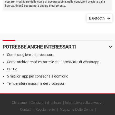
copiare, modificare delle copie di questa pagina, nelle condizioni previste dalla
licenza, finché questa nota appaia chiaramente.
Bluetooth
POTREBBE ANCHE INTERESSARTI
Come scegliere un processore
Come archiviare ed estrarre le chat archiviate di WhatsApp
CPU-Z
5 migliori app per consegna a domicilio
Temperature massime dei processori
Chi siamo
Condizioni di utilizzo
Informativa sulla privacy
Contatti
Regolamento
Magazine Delle Donne