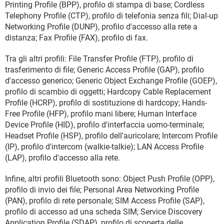
Printing Profile (BPP), profilo di stampa di base; Cordless
Telephony Profile (CTP), profilo di telefonia senza fili; Dial-up
Networking Profile (DUNP), profilo d'accesso alla rete a
distanza; Fax Profile (FAX), profilo di fax.
Tra gli altri profili: File Transfer Profile (FTP), profilo di
trasferimento di file; Generic Access Profile (GAP), profilo
d'accesso generico; Generic Object Exchange Profile (GOEP),
profilo di scambio di oggetti; Hardcopy Cable Replacement
Profile (HCRP), profilo di sostituzione di hardcopy; Hands-
Free Profile (HFP), profilo mani libere; Human Interface
Device Profile (HID), profilo d'interfaccia uomo-terminale;
Headset Profile (HSP), profilo dell'auricolare; Intercom Profile
(IP), profilo d'intercom (walkie-talkie); LAN Access Profile
(LAP), profilo d'accesso alla rete.
Infine, altri profili Bluetooth sono: Object Push Profile (OPP),
profilo di invio dei file; Personal Area Networking Profile
(PAN), profilo di rete personale; SIM Access Profile (SAP),
profilo di accesso ad una scheda SIM; Service Discovery
Application Profile (SDAP), profilo di scoperta delle