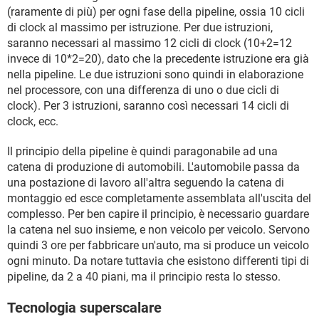
(raramente di più) per ogni fase della pipeline, ossia 10 cicli
di clock al massimo per istruzione. Per due istruzioni,
saranno necessari al massimo 12 cicli di clock (10+2=12
invece di 10*2=20), dato che la precedente istruzione era già
nella pipeline. Le due istruzioni sono quindi in elaborazione
nel processore, con una differenza di uno o due cicli di
clock). Per 3 istruzioni, saranno così necessari 14 cicli di
clock, ecc.
Il principio della pipeline è quindi paragonabile ad una
catena di produzione di automobili. L'automobile passa da
una postazione di lavoro all'altra seguendo la catena di
montaggio ed esce completamente assemblata all'uscita del
complesso. Per ben capire il principio, è necessario guardare
la catena nel suo insieme, e non veicolo per veicolo. Servono
quindi 3 ore per fabbricare un'auto, ma si produce un veicolo
ogni minuto. Da notare tuttavia che esistono differenti tipi di
pipeline, da 2 a 40 piani, ma il principio resta lo stesso.
Tecnologia superscalare