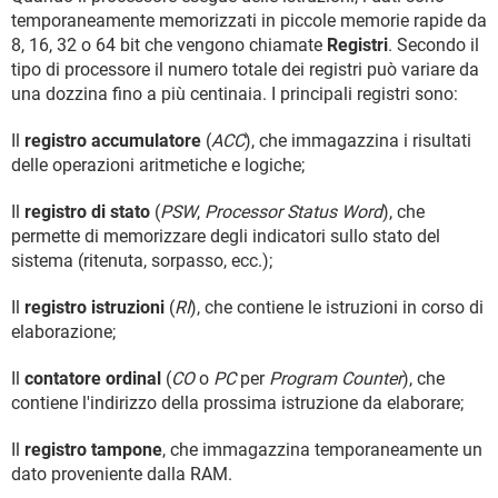
temporaneamente memorizzati in piccole memorie rapide da
8, 16, 32 o 64 bit che vengono chiamate
Registri
. Secondo il
tipo di processore il numero totale dei registri può variare da
una dozzina fino a più centinaia. I principali registri sono:
Il
registro accumulatore
(
ACC
), che immagazzina i risultati
delle operazioni aritmetiche e logiche;
Il
registro di stato
(
PSW
,
Processor Status Word
), che
permette di memorizzare degli indicatori sullo stato del
sistema (ritenuta, sorpasso, ecc.);
Il
registro istruzioni
(
RI
), che contiene le istruzioni in corso di
elaborazione;
Il
contatore ordinal
(
CO
o
PC
per
Program Counter
), che
contiene l'indirizzo della prossima istruzione da elaborare;
Il
registro tampone
, che immagazzina temporaneamente un
dato proveniente dalla RAM.