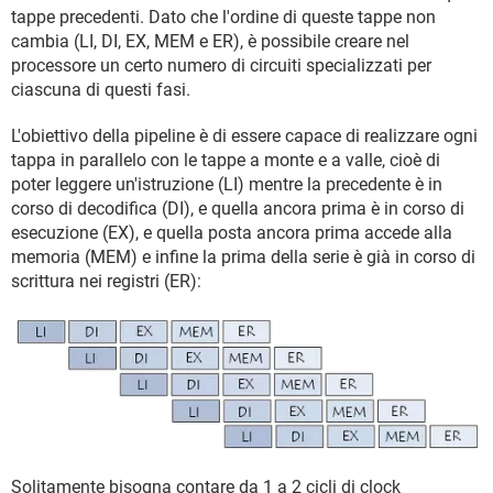
tappe precedenti. Dato che l'ordine di queste tappe non
cambia (LI, DI, EX, MEM e ER), è possibile creare nel
processore un certo numero di circuiti specializzati per
ciascuna di questi fasi.
L'obiettivo della pipeline è di essere capace di realizzare ogni
tappa in parallelo con le tappe a monte e a valle, cioè di
poter leggere un'istruzione (LI) mentre la precedente è in
corso di decodifica (DI), e quella ancora prima è in corso di
esecuzione (EX), e quella posta ancora prima accede alla
memoria (MEM) e infine la prima della serie è già in corso di
scrittura nei registri (ER):
Solitamente bisogna contare da 1 a 2 cicli di clock