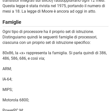
transistor integrati sul silicio) raddoppiavano ogni 12 mesi.
Questa legge è stata rivista nel 1975, portando il numero di
mesi a 18. La legge di Moore è ancora ad oggi in atto.
Famiglie
Ogni tipo di processore ha il proprio set di istruzione.
Distinguiamo quindi le seguenti famiglie di processori,
ciascuna con un proprio set di istruzione specifico:
80x86, la «x» rappresenta la famiglia. Si parla quindi di 386,
486, 586, 686, e così via;
ARM;
IA-64;
MIPS;
Motorola 6800;
PowerPC M;