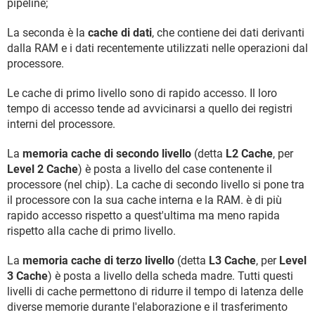
pipeline;
La seconda è la
cache di dati
, che contiene dei dati derivanti
dalla RAM e i dati recentemente utilizzati nelle operazioni dal
processore.
Le cache di primo livello sono di rapido accesso. Il loro
tempo di accesso tende ad avvicinarsi a quello dei registri
interni del processore.
La
memoria cache di secondo livello
(detta
L2 Cache
, per
Level 2 Cache
) è posta a livello del case contenente il
processore (nel chip). La cache di secondo livello si pone tra
il processore con la sua cache interna e la RAM. è di più
rapido accesso rispetto a quest'ultima ma meno rapida
rispetto alla cache di primo livello.
La
memoria cache di terzo livello
(detta
L3 Cache
, per
Level
3 Cache
) è posta a livello della scheda madre. Tutti questi
livelli di cache permettono di ridurre il tempo di latenza delle
diverse memorie durante l'elaborazione e il trasferimento