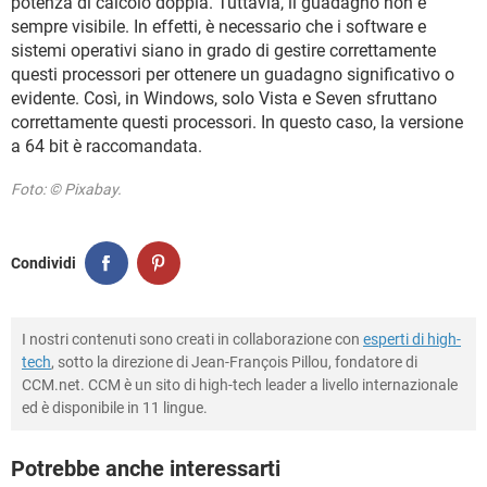
potenza di calcolo doppia. Tuttavia, il guadagno non è
sempre visibile. In effetti, è necessario che i software e
sistemi operativi siano in grado di gestire correttamente
questi processori per ottenere un guadagno significativo o
evidente. Così, in Windows, solo Vista e Seven sfruttano
correttamente questi processori. In questo caso, la versione
a 64 bit è raccomandata.
Foto: © Pixabay.
Condividi
I nostri contenuti sono creati in collaborazione con
esperti di high-
tech
, sotto la direzione di Jean-François Pillou, fondatore di
CCM.net. CCM è un sito di high-tech leader a livello internazionale
ed è disponibile in 11 lingue.
Potrebbe anche interessarti