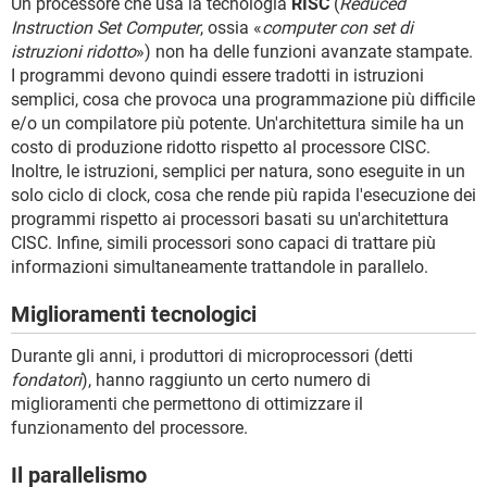
Un processore che usa la tecnologia
RISC
(
Reduced
Instruction Set Computer
, ossia «
computer con set di
istruzioni ridotto
») non ha delle funzioni avanzate stampate.
I programmi devono quindi essere tradotti in istruzioni
semplici, cosa che provoca una programmazione più difficile
e/o un compilatore più potente. Un'architettura simile ha un
costo di produzione ridotto rispetto al processore CISC.
Inoltre, le istruzioni, semplici per natura, sono eseguite in un
solo ciclo di clock, cosa che rende più rapida l'esecuzione dei
programmi rispetto ai processori basati su un'architettura
CISC. Infine, simili processori sono capaci di trattare più
informazioni simultaneamente trattandole in parallelo.
Miglioramenti tecnologici
Durante gli anni, i produttori di microprocessori (detti
fondatori
), hanno raggiunto un certo numero di
miglioramenti che permettono di ottimizzare il
funzionamento del processore.
Il parallelismo