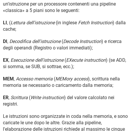
un'istruzione per un processore contenenti una pipeline
«classica» a 5 piani sono le seguenti:
LI
, (
Lettura dell'istruzione
(in inglese
Fetch Instruction
) dalla
cache;
DI
,
Decodifica dell'istruzione
(
Decode Instruction
) e ricerca
degli operandi (Registro o valori immediati);
EX
,
Esecuzione dell'istruzione
(
EXecute instruction
) (se ADD,
si somma, se SUB, si sottrae, ecc.);
MEM
,
Accesso memoria
(
MEMory access
), scrittura nella
memoria se necessario o caricamento dalla memoria;
ER
,
Scrittura
(
Write instruction
) del valore calcolato nei
registri.
Le istruzioni sono organizzate in coda nella memoria, e sono
caricate le une dopo le altre. Grazie alla pipeline,
l'elaborazione delle istruzioni richiede al massimo le cinque