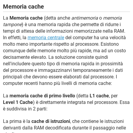
Memoria cache
La
Memoria cache
(detta anche
antimemoria
o
memoria
tampone
) è una memoria rapida che permette di ridurre i
tempi di attesa delle informazioni memorizzate nella RAM.
In effetti, la
memoria centrale
del computer ha una velocità
molto meno importante rispetto al processore. Esistono
comunque delle memorie molto più rapide, ma ad un costo
decisamente elevato. La soluzione consiste quindi
nell'includere questo tipo di memoria rapida in prossimità
del processore e immagazzinarvi temporaneamente i dati
principali che devono essere elaborati dal processore. I
computer recenti hanno più livelli di memoria cache:
La
memoria cache di primo livello
(detta
L1 cache
, per
Level 1 Cache
) è direttamente integrata nel processore. Essa
è suddivisa in 2 parti:
La prima è la
cache di istruzioni
, che contiene le istruzioni
derivanti dalla RAM decodificata durante il passaggio nelle