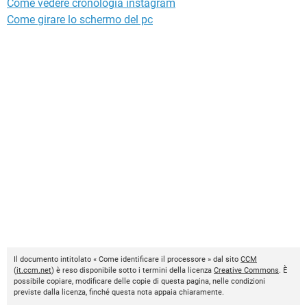
Come vedere cronologia instagram
Come girare lo schermo del pc
Il documento intitolato « Come identificare il processore » dal sito
CCM
(
it.ccm.net
) è reso disponibile sotto i termini della licenza
Creative Commons
. È
possibile copiare, modificare delle copie di questa pagina, nelle condizioni
previste dalla licenza, finché questa nota appaia chiaramente.