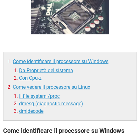
TIKTOK
FACEBOOK
HARDWARE
Come identificare il processore su Windows
Da Proprietà del sistema
Con Cpu-z
Come vedere il processore su Linux
Il file system /proc
dmesg (diagnostic message)
dmidecode
Come identificare il processore su Windows