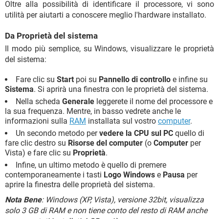
Oltre alla possibilità di identificare il processore, vi sono
utilità per aiutarti a conoscere meglio l'hardware installato.
Da Proprietà del sistema
Il modo più semplice, su Windows, visualizzare le proprietà
del sistema:
Fare clic su
Start
poi su
Pannello di controllo
e infine su
Sistema
. Si aprirà una finestra con le proprietà del sistema.
Nella scheda
Generale
leggerete il nome del processore e
la sua frequenza. Mentre, in basso vedrete anche le
informazioni sulla
RAM
installata sul vostro
computer
.
Un secondo metodo per
vedere la CPU sul PC
quello di
fare clic destro su
Risorse del computer
(o
Computer
per
Vista) e fare clic su
Proprietà
.
Infine, un ultimo metodo è quello di premere
contemporaneamente i tasti
Logo Windows
e
Pausa
per
aprire la finestra delle proprietà del sistema.
Nota Bene
: Windows (XP, Vista), versione 32bit, visualizza
solo 3 GB di RAM e non tiene conto del resto di RAM anche