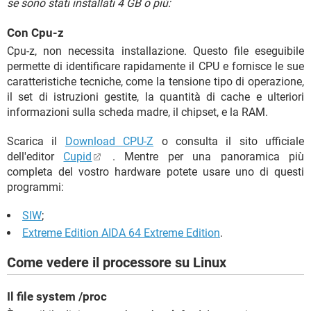
se sono stati installati 4 GB o più:
Con Cpu-z
Cpu-z, non necessita installazione. Questo file eseguibile
permette di identificare rapidamente il CPU e fornisce le sue
caratteristiche tecniche, come la tensione tipo di operazione,
il set di istruzioni gestite, la quantità di cache e ulteriori
informazioni sulla scheda madre, il chipset, e la RAM.
Scarica il
Download CPU-Z
o consulta il sito ufficiale
dell'editor
Cupid
. Mentre per una panoramica più
completa del vostro hardware potete usare uno di questi
programmi:
SIW
;
Extreme Edition AIDA 64 Extreme Edition
.
Come vedere il processore su Linux
Il file system /proc