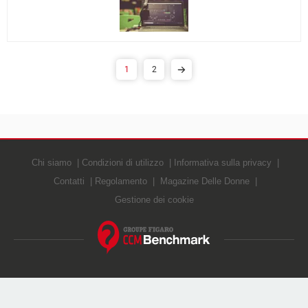
1
2
Chi siamo
Condizioni di utilizzo
Informativa sulla privacy
Contatti
Regolamento
Magazine Delle Donne
Gestione dei cookie