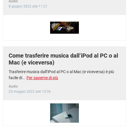
Audio
8 giugno 2022 alle 11:21
Come trasferire musica dall’iPod al PC o al
Mac (e viceversa)
Trasferire musica dall’iPod al PC o al Mac (e viceversa) è più
facile di...
Per saperne di più
Audio
23 maggio 2022 alle 15:36