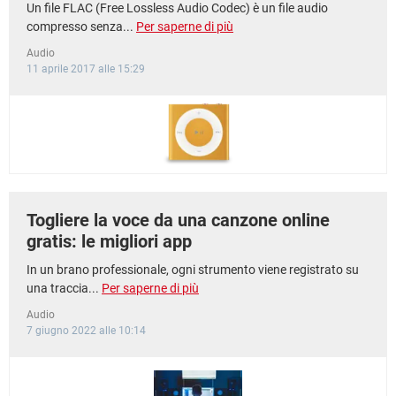
Un file FLAC (Free Lossless Audio Codec) è un file audio
compresso senza...
Per saperne di più
Audio
11 aprile 2017 alle 15:29
Togliere la voce da una canzone online
gratis: le migliori app
In un brano professionale, ogni strumento viene registrato su
una traccia...
Per saperne di più
Audio
7 giugno 2022 alle 10:14