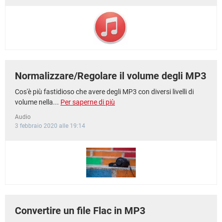
TIKTOK
FACEBOOK
HARDWARE
Normalizzare/Regolare il volume degli MP3
Cos'è più fastidioso che avere degli MP3 con diversi livelli di
volume nella...
Per saperne di più
Audio
3 febbraio 2020 alle 19:14
Convertire un file Flac in MP3