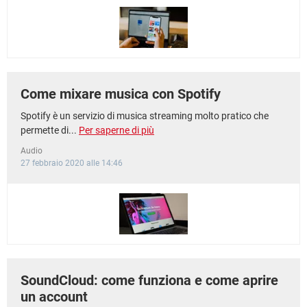
Come mixare musica con Spotify
Spotify è un servizio di musica streaming molto pratico che
permette di...
Per saperne di più
Audio
27 febbraio 2020 alle 14:46
SoundCloud: come funziona e come aprire
un account