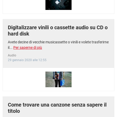
Digitalizzare vinili o cassette audio su CD o
hard disk
Avete decine di vecchie musicassette o vinili e volete trasferirne
il...
Per saperne di più
Audio
29 gennaio 2020 alle 12:55
Come trovare una canzone senza sapere il
titolo