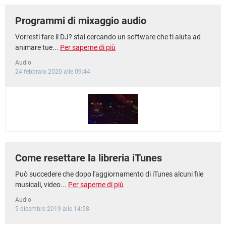
Programmi di mixaggio audio
Vorresti fare il DJ? stai cercando un software che ti aiuta ad
animare tue...
Per saperne di più
Audio
24 febbraio 2020 alle 09:44
Come resettare la libreria iTunes
Può succedere che dopo l'aggiornamento di iTunes alcuni file
musicali, video...
Per saperne di più
Audio
5 dicembre 2019 alle 14:58