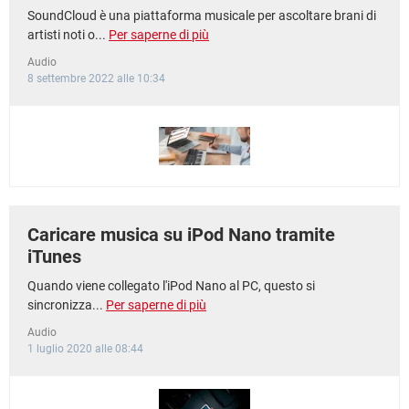
SoundCloud è una piattaforma musicale per ascoltare brani di
artisti noti o...
Per saperne di più
Audio
8 settembre 2022 alle 10:34
Caricare musica su iPod Nano tramite
iTunes
Quando viene collegato l'iPod Nano al PC, questo si
sincronizza...
Per saperne di più
Audio
1 luglio 2020 alle 08:44