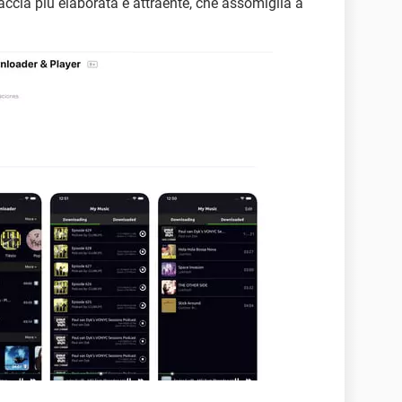
rfaccia più elaborata e attraente, che assomiglia a