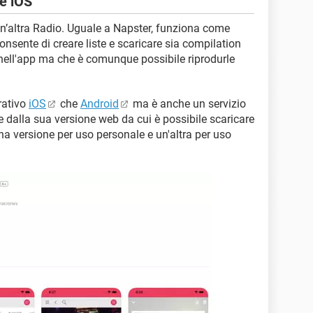
e iOS
n’altra Radio. Uguale a Napster, funziona come
onsente di creare liste e scaricare sia compilation
 nell'app ma che è comunque possibile riprodurle
rativo
iOS
che
Android
ma è anche un servizio
 dalla sua versione web da cui è possibile scaricare
na versione per uso personale e un'altra per uso