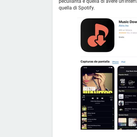
peculiarità è quella di avere un’inte
quella di Spotify.