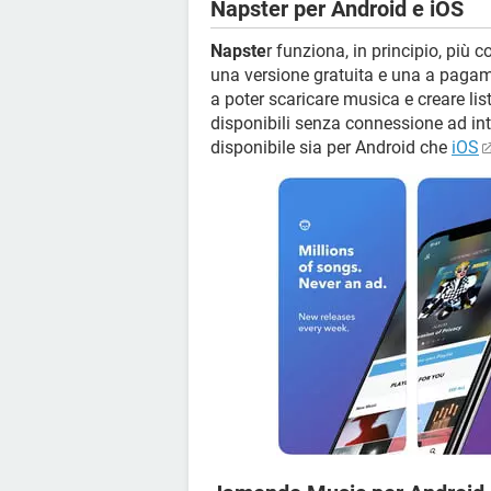
Napster per Android e iOS
Napste
r funziona, in principio, più
una versione gratuita e una a pagame
a poter scaricare musica e creare list
disponibili senza connessione ad int
disponibile sia per Android che
iOS