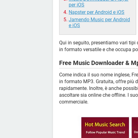
per iOS
Napster per Android e iOS
Jamendo Music per Android
e iOS
Qui in seguito, presentiamo vari tip
in formato versatile e che occupa p
Free Music Downloader & M
Come indica il suo nome inglese, Fr
in formato MP3. Gratuita, offre più 
rapidamente. Inoltre, è anche possibi
ascoltare sia online che offline. I su
commerciale.