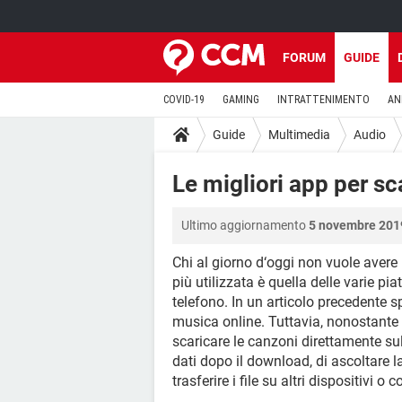
FORUM
GUIDE
COVID-19
GAMING
INTRATTENIMENTO
AN
Guide
Multimedia
Audio
Le migliori app per sc
Ultimo aggiornamento
5 novembre 2019
Chi al giorno d‘oggi non vuole avere
più utilizzata è quella delle varie p
telefono. In un articolo precedente 
musica online. Tuttavia, nonostante 
scaricare le canzoni direttamente su
dati dopo il download, di ascoltare l
trasferire i file su altri dispositivi o 