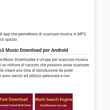
i di app che permettono di scaricare musica in MP3,
oco spazio.
p3 Music Download per Android
ee Music Downloader è un’app per scaricare musica
di un milione di canzoni che possono esser scaricare
le creare una lista di riproduzione da poter
oi sono servizi ad utilizzo personale e non