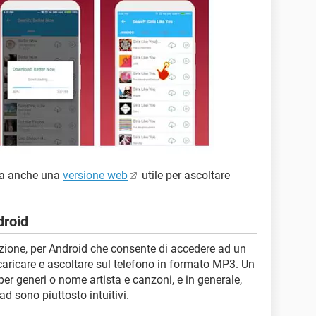
 ha anche una
versione web
utile per ascoltare
droid
zione, per Android che consente di accedere ad un
aricare e ascoltare sul telefono in formato MP3. Un
per generi o nome artista e canzoni, e in generale,
ad sono piuttosto intuitivi.