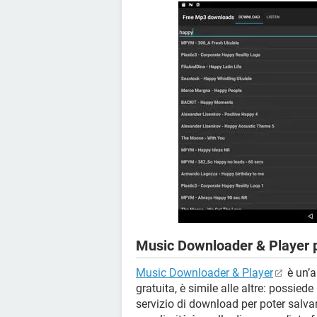
Music Downloader & Player 
Music Downloader & Player
è un’a
gratuita, è simile alle altre: possiede
servizio di download per poter salva