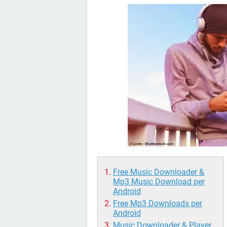
Free Music Downloader &
Mp3 Music Download per
Android
Free Mp3 Downloads per
Android
Music Downloader & Player