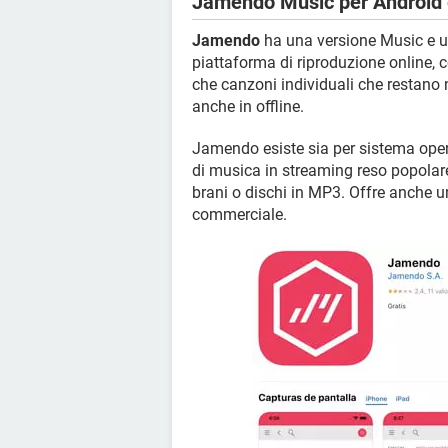
Jamendo Music per Android 
Jamendo
ha una versione Music e u
piattaforma di riproduzione online, c
che canzoni individuali che restano
anche in offline.
Jamendo esiste sia per sistema ope
di musica in streaming reso popolare
brani o dischi in MP3. Offre anche u
commerciale.