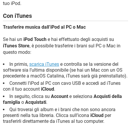
tuo iPod.
Con iTunes
Trasferire musica dall’iPod al PC o Mac
Se hai un
iPod Touch
e hai effettuato degli acquisti su
iTunes Store
, è possibile trasferire i brani sul PC o Mac in
questo modo:
In primis,
scarica iTunes
e controlla se la versione del
software sia l’ultima disponibile (se hai un Mac con un OS
precedente a macOS Catalina, iTunes sarà già preinstallato).
Connetti l’iPod al PC con cavo USB e accedi ad iTunes
con il tuo account
iCloud
.
In seguito, clicca su
Account
e seleziona
Acquisti della
famiglia
o
Acquistati
.
Qui troverai gli album e i brani che non sono ancora
presenti nella tua libreria. Clicca sull’icona
iCloud
per
trasferirli direttamente da iTunes al tuo computer.