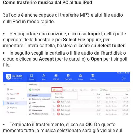
Come trasferire musica dal PC al tuo iPod
3uTools è anche capace di trasferire MP3 e altri file audio
sull’iPod in modo rapido.
Per importare una canzone, clicca su
Import
, nella parte
superiore della finestra e poi
Select File
oppure, per
importare l’intera cartella, basterà cliccare su
Select folder
.
In seguito scegli la cartella o il file audio dall’hard disk o
cloud e clicca su
Accept
(per le cartelle) o
Open
per i singoli
file.
Terminato il trasferimento, clicca su
OK
. Da questo
momento tutta la musica selezionata sarà già visibile sul