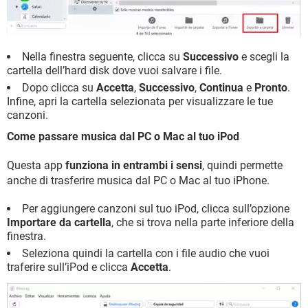
Nella finestra seguente, clicca su
Successivo
e scegli la
cartella dell’hard disk dove vuoi salvare i file.
Dopo clicca su
Accetta
,
Successivo
,
Continua
e
Pronto
.
Infine, apri la cartella selezionata per visualizzare le tue
canzoni.
Come passare musica dal PC o Mac al tuo iPod
Questa app
funziona in entrambi i sensi
, quindi permette
anche di trasferire musica dal PC o Mac al tuo iPhone.
Per aggiungere canzoni sul tuo iPod, clicca sull’opzione
Importare da cartella
, che si trova nella parte inferiore della
finestra.
Seleziona quindi la cartella con i file audio che vuoi
traferire sull’iPod e clicca
Accetta
.