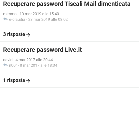
Recuperare password Tiscali Mail dimenticata
mimmo
-
19 mar 2019 alle 15:40
e-claudia
-
23 mar 2019 alle 08:02
3 risposte
Recuperare password Live.it
david
-
4 mar 2017 alle 20:44
n00r
-
8 mar 2017 alle 18:34
1 risposta