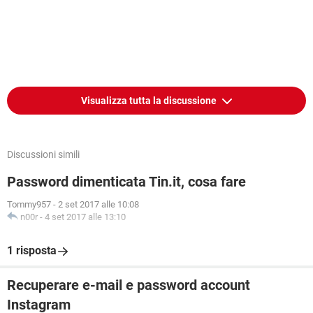
Visualizza tutta la discussione
Discussioni simili
Password dimenticata Tin.it, cosa fare
Tommy957
-
2 set 2017 alle 10:08
n00r
-
4 set 2017 alle 13:10
1 risposta
Recuperare e-mail e password account
Instagram