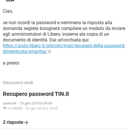
Ciao,
se non ricordi la password e nemmeno la risposta alla
domanda segreta bisognerà compilare un modulo da inviare
agli amministratori di Libero, insieme ala copia di un
documento di identità. Dai un'occhiata qui:
https://aiuto.libero.it/articolo/mail/recupero-della-password-
dimenticata-smarrita/
a presto
Discussioni simili
Recupero password TIN.it
savenok
-
19 gen 2018 à 09:09
G.HENRI
-
24 gen 2018 à 14:25
2 risposte