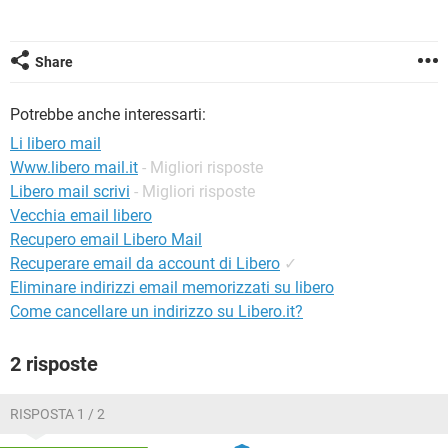
TIKTOK
FACEBOOK
HARDWARE
Share
Potrebbe anche interessarti:
Li libero mail
Www.libero mail.it
- Migliori risposte
Libero mail scrivi
- Migliori risposte
Vecchia email libero
Recupero email Libero Mail
Recuperare email da account di Libero
✓
Eliminare indirizzi email memorizzati su libero
Come cancellare un indirizzo su Libero.it?
2 risposte
RISPOSTA 1 / 2