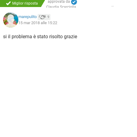
approvata da
Miglior risposta
Claudia Scarciolla
marepulito
9
15 mar 2018 alle 15:22
si il problema è stato risolto grazie