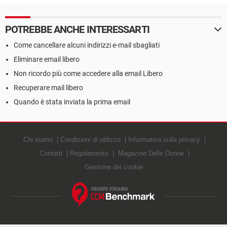
POTREBBE ANCHE INTERESSARTI
Come cancellare alcuni indirizzi e-mail sbagliati
Eliminare email libero
Non ricordo più come accedere alla email Libero
Recuperare mail libero
Quando è stata inviata la prima email
Chi siamo
Condizioni di utilizzo
Informativa sulla privacy
Contatti
Regolamento
Magazine Delle Donne
Gestione dei cookie