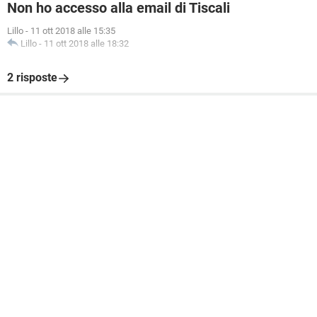
Non ho accesso alla email di Tiscali
Lillo
-
11 ott 2018 alle 15:35
Lillo
-
11 ott 2018 alle 18:32
2 risposte