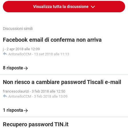
Visualizza tutta la discussione
Discussioni simili
Facebook email di conferma non arriva
j
-
2 apr 2018 alle 12:09
AntonelloCCM
-
13 set 2018 alle 11:13
8 risposte
Non riesco a cambiare password Tiscali e-mail
francescolaurizi
-
3 feb 2018 alle 12:50
AntonelloCCM
-
3 feb 2018 alle 13:09
1 risposta
Recupero password TIN.it