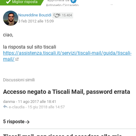
approvata da
Miglior risposta
Antonello Ciccarello
Noureddine Bouzidi
15.404
3 feb 2012 alle 15:09
ciao,
la risposta sul sito tiscali
https://assistenza.tiscali.it/servizi/tiscali-mail/guida/tiscali-
mail/
Discussioni simili
Accesso negato a Tiscali Mail, password errata
danma
-
11 ago 2017 alle 18:41
e-claudia
-
15 giu 2018 alle 14:57
5 risposte