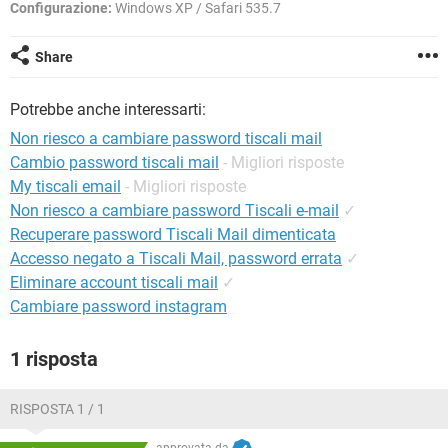
TIKTOK
FACEBOOK
Configurazione:
Windows XP / Safari 535.7
HARDWARE
Share
Potrebbe anche interessarti:
Non riesco a cambiare password tiscali mail
Cambio password tiscali mail
- Migliori risposte
My tiscali email
- Migliori risposte
Non riesco a cambiare password Tiscali e-mail
✓
Recuperare password Tiscali Mail dimenticata
Accesso negato a Tiscali Mail, password errata
✓
Eliminare account tiscali mail
✓
Cambiare password instagram
1 risposta
RISPOSTA 1 / 1