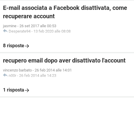
E-mail associata a Facebook disattivata, come
recuperare account
jasmine
-
26 set 2017 alle 00:53
Desperate94
-
13 feb 2020 alle 08:08
8 risposte
recupero email dopo aver disattivato l'account
vincenzo barbato
-
26 feb 2014 alle 14:01
n00r
-
26 feb 2014 alle 14:23
1 risposta