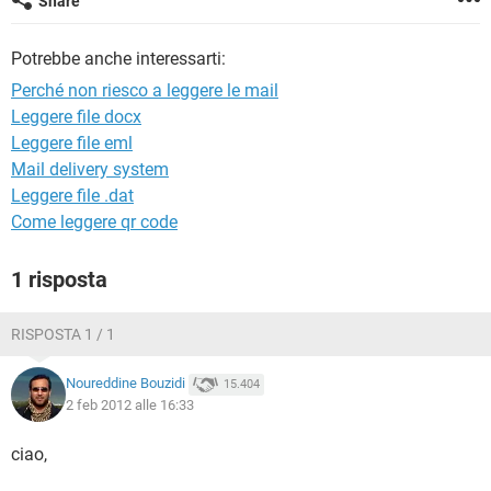
Share
TIKTOK
FACEBOOK
HARDWARE
Potrebbe anche interessarti:
Perché non riesco a leggere le mail
Leggere file docx
Leggere file eml
Mail delivery system
Leggere file .dat
Come leggere qr code
1 risposta
RISPOSTA 1 / 1
Noureddine Bouzidi
15.404
2 feb 2012 alle 16:33
ciao,