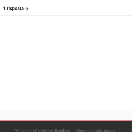
1 risposta
Chi siamo
Condizioni di utilizzo
Informativa sulla privacy