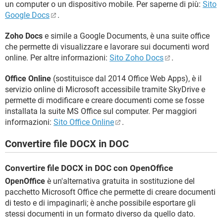
un computer o un dispositivo mobile. Per saperne di più:
Sito
Google Docs
.
Zoho Docs
e simile a Google Documents, è una suite office
che permette di visualizzare e lavorare sui documenti word
online. Per altre informazioni:
Sito Zoho Docs
.
Office Online
(sostituisce dal 2014 Office Web Apps), è il
servizio online di Microsoft accessibile tramite SkyDrive e
permette di modificare e creare documenti come se fosse
installata la suite MS Office sul computer. Per maggiori
informazioni:
Sito Office Online
.
Convertire file DOCX in DOC
Convertire file DOCX in DOC con OpenOffice
OpenOffice
è un'alternativa gratuita in sostituzione del
pacchetto Microsoft Office che permette di creare documenti
di testo e di impaginarli; è anche possibile esportare gli
stessi documenti in un formato diverso da quello dato.