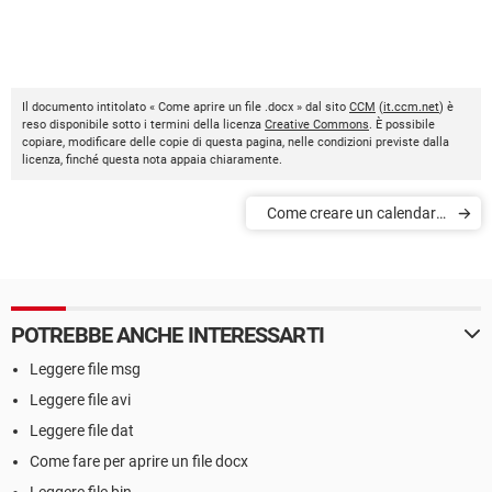
Il documento intitolato « Come aprire un file .docx » dal sito
CCM
(
it.ccm.net
) è
reso disponibile sotto i termini della licenza
Creative Commons
. È possibile
copiare, modificare delle copie di questa pagina, nelle condizioni previste dalla
licenza, finché questa nota appaia chiaramente.
Come creare un calendario
personalizzato
POTREBBE ANCHE INTERESSARTI
Leggere file msg
Leggere file avi
Leggere file dat
Come fare per aprire un file docx
Leggere file bin