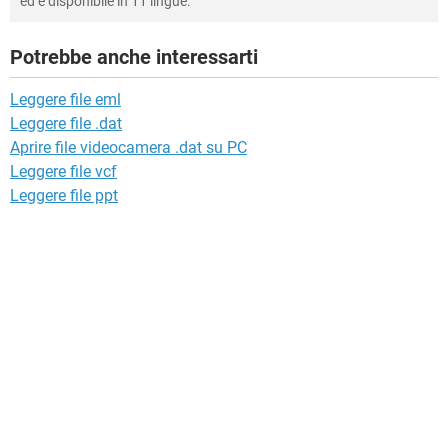
ed è disponibile in 11 lingue.
Potrebbe anche interessarti
Leggere file eml
Leggere file .dat
Aprire file videocamera .dat su PC
Leggere file vcf
Leggere file ppt