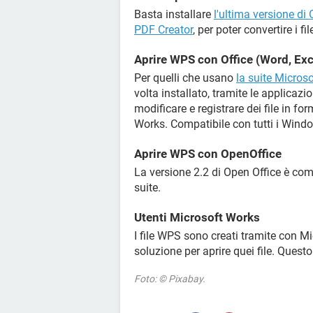
Basta installare
l'ultima versione di
PDF Creator
, per poter convertire i fil
Aprire WPS con Office (Word, Exce
Per quelli che usano
la suite Microso
volta installato, tramite le applicazio
modificare e registrare dei file in fo
Works. Compatibile con tutti i Wind
Aprire WPS con OpenOffice
La versione 2.2 di Open Office è comp
suite.
Utenti Microsoft Works
I file WPS sono creati tramite con 
soluzione per aprire quei file. Ques
Foto: © Pixabay.