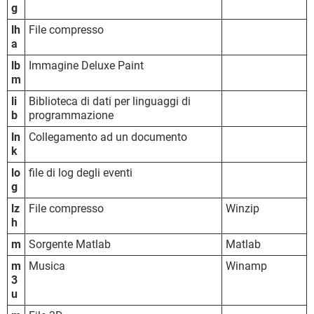
g
lh
File compresso
a
lb
Immagine Deluxe Paint
m
li
Biblioteca di dati per linguaggi di
b
programmazione
ln
Collegamento ad un documento
k
lo
file di log degli eventi
g
lz
File compresso
Winzip
h
m
Sorgente Matlab
Matlab
m
Musica
Winamp
3
u