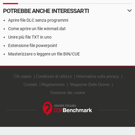
POTREBBE ANCHE INTERESSARTI
Aprire file DLC senza programmi
Come aprire un file winmail.dat
Unire più file TXT in uno
Estensione file powerpoint
Masterizzare o leggere un file BIN/CUE
Chi siamo
Condizioni di utilizzo
Informativa sulla privacy
Contatti
Regolamento
Magazine Delle Donne
Gestione dei cookie