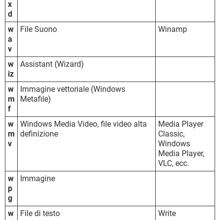
x
d
w
File Suono
Winamp
a
v
w
Assistant (Wizard)
iz
w
Immagine vettoriale (Windows
m
Metafile)
f
w
Windows Media Video, file video alta
Media Player
m
definizione
Classic,
v
Windows
Media Player,
VLC, ecc.
w
Immagine
p
g
w
File di testo
Write