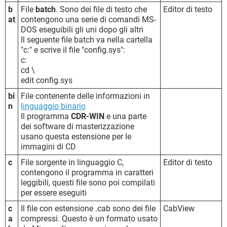
b
File
batch
. Sono dei file di testo che
Editor di testo
at
contengono una serie di comandi MS-
DOS eseguibili gli uni dopo gli altri
Il seguente file batch va nella cartella
"c:" e scrive il file "config.sys":
c:
cd \
edit config.sys
bi
File contenente delle informazioni in
n
linguaggio binario
Il programma
CDR-WIN
e una parte
dei software di masterizzazione
usano questa estensione per le
immagini di CD
c
File sorgente in linguaggio C,
Editor di testo
contengono il programma in caratteri
leggibili, questi file sono poi compilati
per essere eseguiti
c
Il file con estensione .cab sono dei file
CabView
a
compressi. Questo è un formato usato