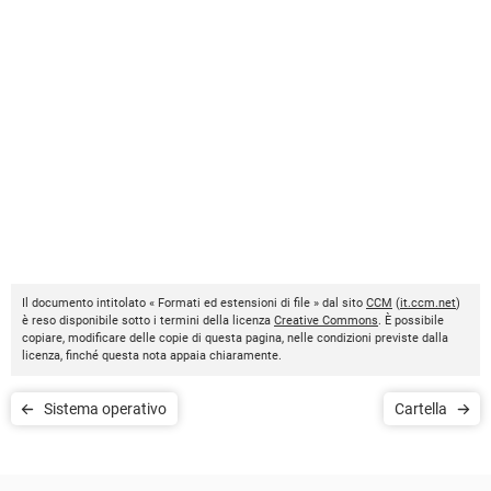
Il documento intitolato « Formati ed estensioni di file » dal sito
CCM
(
it.ccm.net
)
è reso disponibile sotto i termini della licenza
Creative Commons
. È possibile
copiare, modificare delle copie di questa pagina, nelle condizioni previste dalla
licenza, finché questa nota appaia chiaramente.
Sistema operativo
Cartella