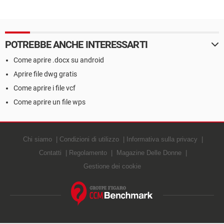
POTREBBE ANCHE INTERESSARTI
Come aprire .docx su android
Aprire file dwg gratis
Come aprire i file vcf
Come aprire un file wps
Chi siamo
Condizioni di utilizzo
Informativa sulla privacy
Contatti
Regolamento
Magazine Delle Donne
Gestione dei cookie