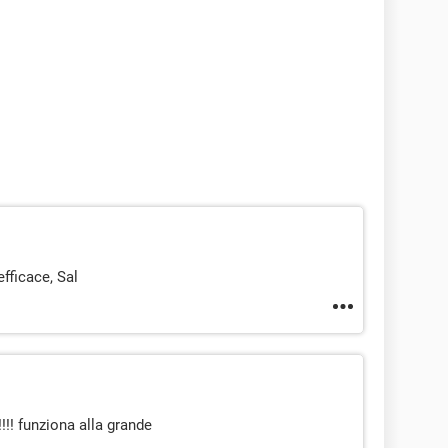
fficace, Sal
!!! funziona alla grande