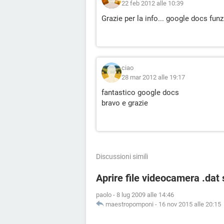
22 feb 2012 alle 10:39
Grazie per la info... google docs fun
ciao
28 mar 2012 alle 19:17
fantastico google docs
bravo e grazie
Discussioni simili
Aprire file videocamera .dat
paolo
-
8 lug 2009 alle 14:46
maestropomponi
-
16 nov 2015 alle 20:15