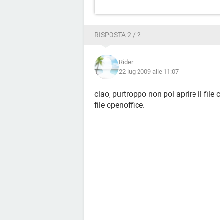
RISPOSTA 2 / 2
Rider
22 lug 2009 alle 11:07
ciao, purtroppo non poi aprire il fil
file openoffice.