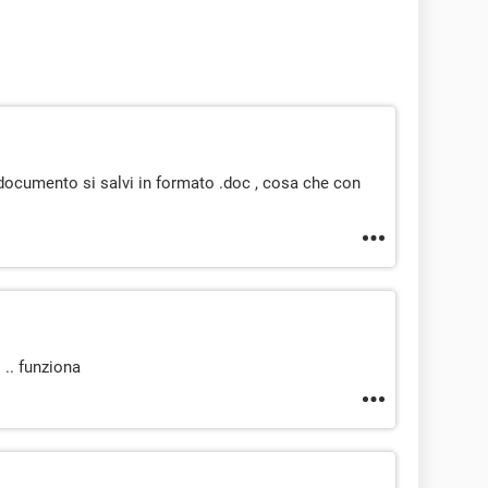
l documento si salvi in formato .doc , cosa che con
 .. funziona