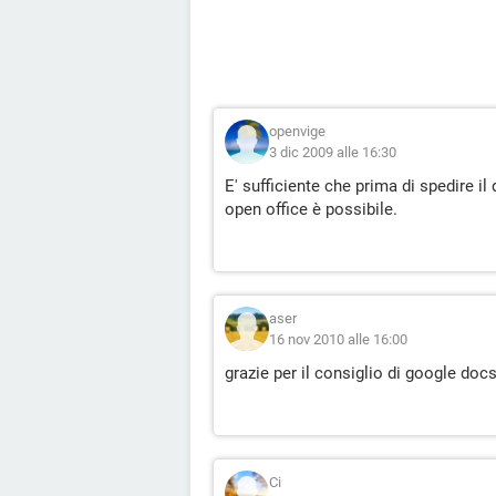
openvige
3 dic 2009 alle 16:30
E' sufficiente che prima di spedire i
open office è possibile.
aser
16 nov 2010 alle 16:00
grazie per il consiglio di google docs
Ci