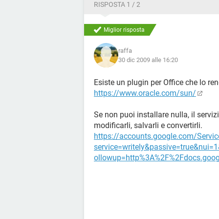
RISPOSTA 1 / 2
Miglior risposta
raffa
30 dic 2009 alle 16:20
Esiste un plugin per Office che lo re
https://www.oracle.com/sun/
Se non puoi installare nulla, il servi
modificarli, salvarli e convertirli.
https://accounts.google.com/Servi
service=writely&passive=true&nu
ollowup=http%3A%2F%2Fdocs.goo