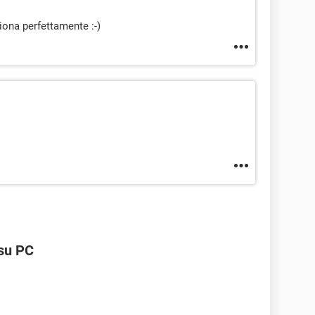
ziona perfettamente :-)
 su PC