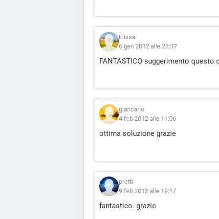
Elissa
6 gen 2012 alle 22:37
FANTASTICO suggerimento questo di
giancarlo
4 feb 2012 alle 11:06
ottima soluzione grazie
pretti
9 feb 2012 alle 19:17
fantastico. grazie