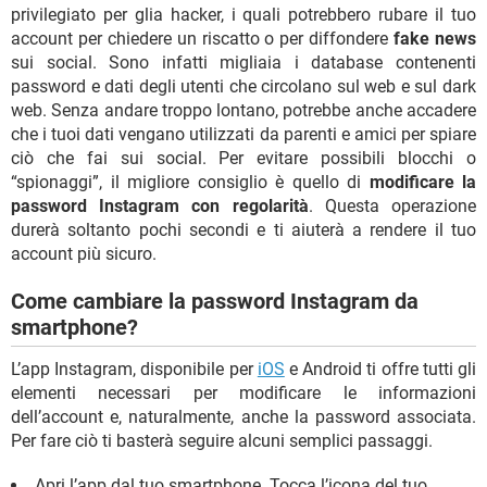
privilegiato per glia hacker, i quali potrebbero rubare il tuo
account per chiedere un riscatto o per diffondere
fake news
sui social. Sono infatti migliaia i database contenenti
password e dati degli utenti che circolano sul web e sul dark
web. Senza andare troppo lontano, potrebbe anche accadere
che i tuoi dati vengano utilizzati da parenti e amici per spiare
ciò che fai sui social. Per evitare possibili blocchi o
“spionaggi”, il migliore consiglio è quello di
modificare la
password Instagram con regolarità
. Questa operazione
durerà soltanto pochi secondi e ti aiuterà a rendere il tuo
account più sicuro.
Come cambiare la password Instagram da
smartphone?
L’app Instagram, disponibile per
iOS
e Android ti offre tutti gli
elementi necessari per modificare le informazioni
dell’account e, naturalmente, anche la password associata.
Per fare ciò ti basterà seguire alcuni semplici passaggi.
Apri l’app dal tuo smartphone. Tocca l’icona del tuo