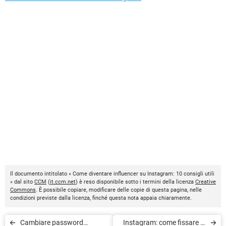
Il documento intitolato « Come diventare influencer su Instagram: 10 consigli utili
» dal sito
CCM
(
it.ccm.net
) è reso disponibile sotto i termini della licenza
Creative
Commons
. È possibile copiare, modificare delle copie di questa pagina, nelle
condizioni previste dalla licenza, finché questa nota appaia chiaramente.
Cambiare password
Instagram: come fissare in