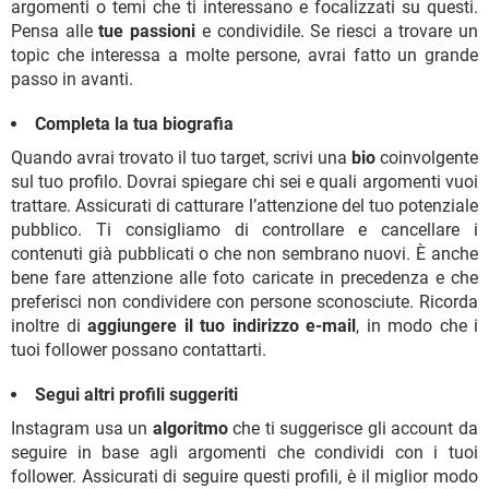
argomenti o temi che ti interessano e focalizzati su questi.
Pensa alle
tue passioni
e condividile. Se riesci a trovare un
topic che interessa a molte persone, avrai fatto un grande
passo in avanti.
Completa la tua biografia
Quando avrai trovato il tuo target, scrivi una
bio
coinvolgente
sul tuo profilo. Dovrai spiegare chi sei e quali argomenti vuoi
trattare. Assicurati di catturare l’attenzione del tuo potenziale
pubblico. Ti consigliamo di controllare e cancellare i
contenuti già pubblicati o che non sembrano nuovi. È anche
bene fare attenzione alle foto caricate in precedenza e che
preferisci non condividere con persone sconosciute. Ricorda
inoltre di
aggiungere il tuo indirizzo e-mail
, in modo che i
tuoi follower possano contattarti.
Segui altri profili suggeriti
Instagram usa un
algoritmo
che ti suggerisce gli account da
seguire in base agli argomenti che condividi con i tuoi
follower. Assicurati di seguire questi profili, è il miglior modo