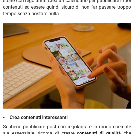
storie con regolarità. Crea un calendario per pubblicare i tuoi
contenuti ed essere quindi sicuro di non far passare troppo
tempo senza postare nulla.
Crea contenuti interessanti
Sebbene pubblicare post con regolarità e in modo coerente
sia essenziale, ricorda di creare
contenuti di qualità
che