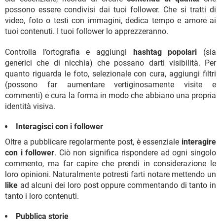
possono essere condivisi dai tuoi follower. Che si tratti di
video, foto o testi con immagini, dedica tempo e amore ai
tuoi contenuti. I tuoi follower lo apprezzeranno.
Controlla l’ortografia e aggiungi
hashtag popolari
(sia
generici che di nicchia) che possano darti visibilità. Per
quanto riguarda le foto, selezionale con cura, aggiungi filtri
(possono far aumentare vertiginosamente visite e
commenti) e cura la forma in modo che abbiano una propria
identità visiva.
Interagisci con i follower
Oltre a pubblicare regolarmente post, è essenziale
interagire
con i follower
. Ciò non significa rispondere ad ogni singolo
commento, ma far capire che prendi in considerazione le
loro opinioni. Naturalmente potresti farti notare mettendo un
like
ad alcuni dei loro post oppure commentando di tanto in
tanto i loro contenuti.
Pubblica storie