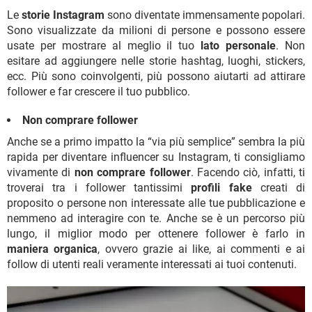
Le
storie Instagram
sono diventate immensamente popolari.
Sono visualizzate da milioni di persone e possono essere
usate per mostrare al meglio il tuo
lato personale
. Non
esitare ad aggiungere nelle storie hashtag, luoghi, stickers,
ecc. Più sono coinvolgenti, più possono aiutarti ad attirare
follower e far crescere il tuo pubblico.
Non comprare follower
Anche se a primo impatto la “via più semplice” sembra la più
rapida per diventare influencer su Instagram, ti consigliamo
vivamente di
non comprare follower
. Facendo ciò, infatti, ti
troverai tra i follower tantissimi
profili fake
creati di
proposito o persone non interessate alle tue pubblicazione e
nemmeno ad interagire con te. Anche se è un percorso più
lungo, il miglior modo per ottenere follower è farlo in
maniera organica
, ovvero grazie ai like, ai commenti e ai
follow di utenti reali veramente interessati ai tuoi contenuti.