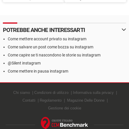
Instagram: come fare da
alto foto e reels
smartphone e da PC
POTREBBE ANCHE INTERESSARTI
Come mettere account privato su instagram
Come salvare un post come bozza su instagram
Come capire se ti nascondono le storie su instagram
@Silent instagram
Come mettere in pausa instagram
Chi siamo
Condizioni di utilizzo
Informativa sulla privacy
Contatti
Regolamento
Magazine Delle Donne
Gestione dei cookie