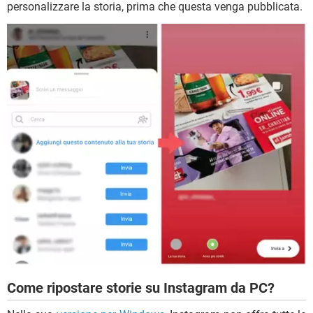
personalizzare la storia, prima che questa venga pubblicata.
Come ripostare storie su Instagram da PC?