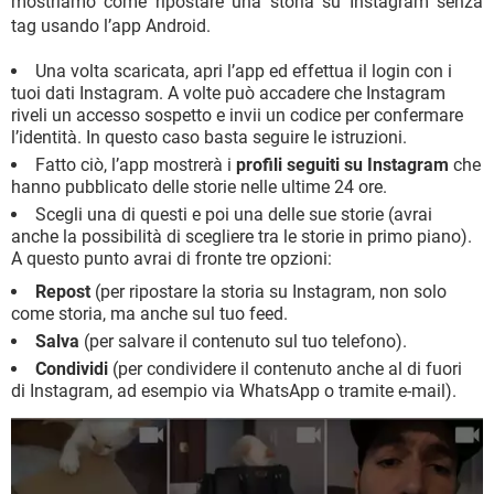
mostriamo come ripostare una storia su Instagram senza
tag usando l’app Android.
Una volta scaricata, apri l’app ed effettua il login con i
tuoi dati Instagram. A volte può accadere che Instagram
riveli un accesso sospetto e invii un codice per confermare
l’identità. In questo caso basta seguire le istruzioni.
Fatto ciò, l’app mostrerà i
profili seguiti su Instagram
che
hanno pubblicato delle storie nelle ultime 24 ore.
Scegli una di questi e poi una delle sue storie (avrai
anche la possibilità di scegliere tra le storie in primo piano).
A questo punto avrai di fronte tre opzioni:
Repost
(per ripostare la storia su Instagram, non solo
come storia, ma anche sul tuo feed.
Salva
(per salvare il contenuto sul tuo telefono).
Condividi
(per condividere il contenuto anche al di fuori
di Instagram, ad esempio via WhatsApp o tramite e-mail).