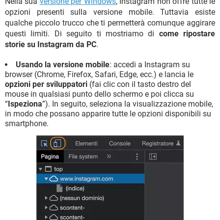
Nella sua
versione per Windows
, Instagram non offre tutte le
opzioni presenti sulla versione mobile. Tuttavia esiste
qualche piccolo trucco che ti permetterà comunque aggirare
questi limiti. Di seguito ti mostriamo di
come ripostare
storie su Instagram da PC
.
Usando la versione mobile
: accedi a Instagram su
browser (Chrome, Firefox, Safari, Edge, ecc.) e lancia le
opzioni per sviluppatori
(fai clic con il tasto destro del
mouse in qualsiasi punto dello schermo e poi clicca su
“
Ispeziona
”). In seguito, seleziona la visualizzazione mobile,
in modo che possano apparire tutte le opzioni disponibili su
smartphone.