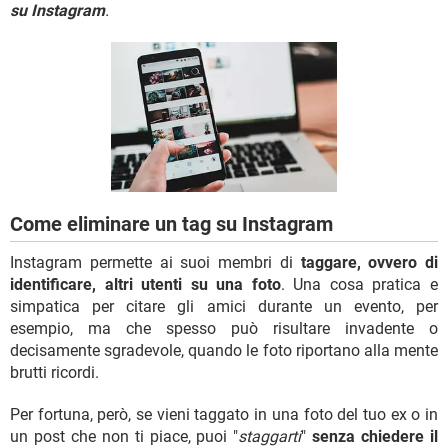
TIKTOK
FACEBOOK
su Instagram
.
HARDWARE
Come eliminare un tag su Instagram
Instagram permette ai suoi membri di
taggare, ovvero di
identificare, altri utenti su una foto
. Una cosa pratica e
simpatica per citare gli amici durante un evento, per
esempio, ma che spesso può risultare invadente o
decisamente sgradevole, quando le foto riportano alla mente
brutti ricordi.
Per fortuna, però, se vieni taggato in una foto del tuo ex o in
un post che non ti piace, puoi "
staggarti
"
senza chiedere il