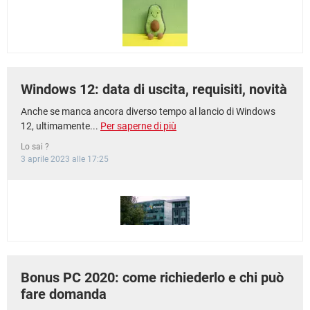
TIKTOK
FACEBOOK
HARDWARE
Windows 12: data di uscita, requisiti, novità
Anche se manca ancora diverso tempo al lancio di Windows
12, ultimamente...
Per saperne di più
Lo sai ?
3 aprile 2023 alle 17:25
Bonus PC 2020: come richiederlo e chi può
fare domanda