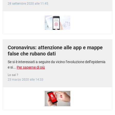
28 settembre 2020 alle 11:45
Coronavirus: attenzione alle app e mappe
false che rubano dati
Se si è interessati a seguire da vicino l’evoluzione dell’epidemia
e si...
Per saperne di più
Lo sai ?
23 marzo 2020 alle 14:33