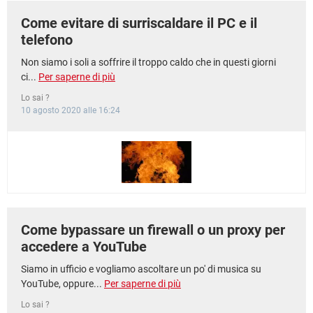
Come evitare di surriscaldare il PC e il
telefono
Non siamo i soli a soffrire il troppo caldo che in questi giorni
ci...
Per saperne di più
Lo sai ?
10 agosto 2020 alle 16:24
Come bypassare un firewall o un proxy per
accedere a YouTube
Siamo in ufficio e vogliamo ascoltare un po' di musica su
YouTube, oppure...
Per saperne di più
Lo sai ?