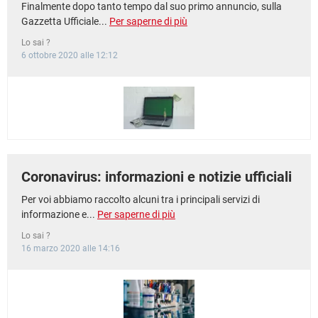
Finalmente dopo tanto tempo dal suo primo annuncio, sulla
Gazzetta Ufficiale...
Per saperne di più
Lo sai ?
6 ottobre 2020 alle 12:12
Coronavirus: informazioni e notizie ufficiali
Per voi abbiamo raccolto alcuni tra i principali servizi di
informazione e...
Per saperne di più
Lo sai ?
16 marzo 2020 alle 14:16