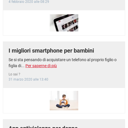
4 febbraio 2020 alle 08:29
I migliori smartphone per bambini
Se si sta pensando di acquistare un telefono al proprio figlio o
figlia di...
Per saperne di più
Lo sai ?
31 marzo 2020 alle 13:40