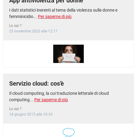
App antiviolenza per donne
I dati statistici inerenti al tema della violenza sulle donne e
femminicidio...
Per saperne di più
Lo sai ?
25 novembre 2020 alle 12:17
Servizio cloud: cos'è
Il cloud computing, la cui traduzione letterale di cloud
computing...
Per saperne di più
Lo sai ?
18 giugno 2015 alle 10:33