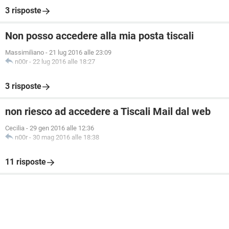
3 risposte
Non posso accedere alla mia posta tiscali
Massimiliano
-
21 lug 2016 alle 23:09
n00r
-
22 lug 2016 alle 18:27
3 risposte
non riesco ad accedere a Tiscali Mail dal web
Cecilia
-
29 gen 2016 alle 12:36
n00r
-
30 mag 2016 alle 18:38
11 risposte