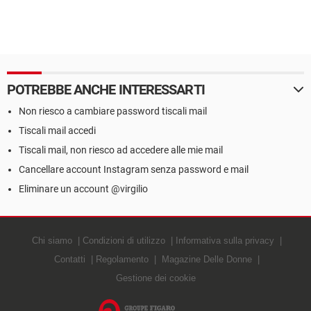
POTREBBE ANCHE INTERESSARTI
Non riesco a cambiare password tiscali mail
Tiscali mail accedi
Tiscali mail, non riesco ad accedere alle mie mail
Cancellare account Instagram senza password e mail
Eliminare un account @virgilio
Chi siamo
Condizioni di utilizzo
Informativa sulla privacy
Contatti
Regolamento
Magazine Delle Donne
Gestione dei cookie