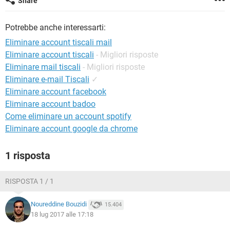
Share
TIKTOK
FACEBOOK
HARDWARE
Potrebbe anche interessarti:
Eliminare account tiscali mail
Eliminare account tiscali
- Migliori risposte
Eliminare mail tiscali
- Migliori risposte
Eliminare e-mail Tiscali
✓
Eliminare account facebook
Eliminare account badoo
Come eliminare un account spotify
Eliminare account google da chrome
1 risposta
RISPOSTA 1 / 1
Noureddine Bouzidi
15.404
18 lug 2017 alle 17:18