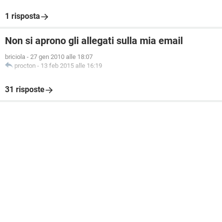
1 risposta
Non si aprono gli allegati sulla mia email
briciola
-
27 gen 2010 alle 18:07
procton
-
13 feb 2015 alle 16:19
31 risposte