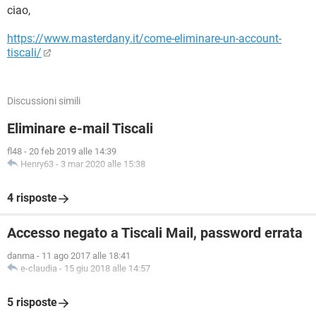
ciao,
https://www.masterdany.it/come-eliminare-un-account-
tiscali/
Discussioni simili
Eliminare e-mail Tiscali
fl48
-
20 feb 2019 alle 14:39
Henry63
-
3 mar 2020 alle 15:38
4 risposte
Accesso negato a Tiscali Mail, password errata
danma
-
11 ago 2017 alle 18:41
e-claudia
-
15 giu 2018 alle 14:57
5 risposte