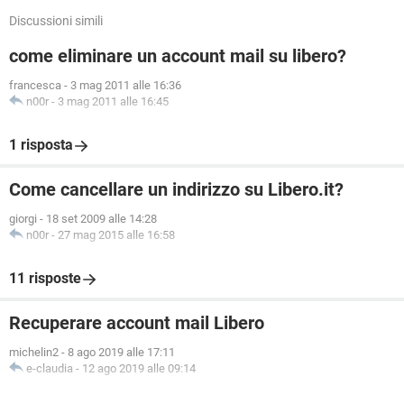
Discussioni simili
come eliminare un account mail su libero?
francesca
-
3 mag 2011 alle 16:36
n00r
-
3 mag 2011 alle 16:45
1 risposta
Come cancellare un indirizzo su Libero.it?
giorgi
-
18 set 2009 alle 14:28
n00r
-
27 mag 2015 alle 16:58
11 risposte
Recuperare account mail Libero
michelin2
-
8 ago 2019 alle 17:11
e-claudia
-
12 ago 2019 alle 09:14