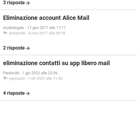
3 risposte
Eliminazione account Alice Mail
studiolegale
-
17 gen 2017 alle 17:11
Aniram86
-
8 mar 2017 alle 00:18
2 risposte
eliminazione contatti su app libero mail
Paoloc86
-
1 giu 2022 alle 22:56
pierpaolo
-
1 ott 2022 alle 11:43
4 risposte