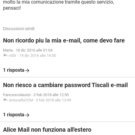
molto la mia comunicazione tramite questo servizio,
pensaci!
Discussioni simili
Non ricordo piu la mia e-mail, come devo fare
Maria
-
18 dic 2016 alle 01:04
n00r
-
19 dic 2016 alle 16:00
1 risposta
Non riesco a cambiare password Tiscali e-mail
francescolaurizi
-
3 feb 2018 alle 12:50
AntonelloCCM
-
3 feb 2018 alle 13:09
1 risposta
Alice Mail non funziona all'estero