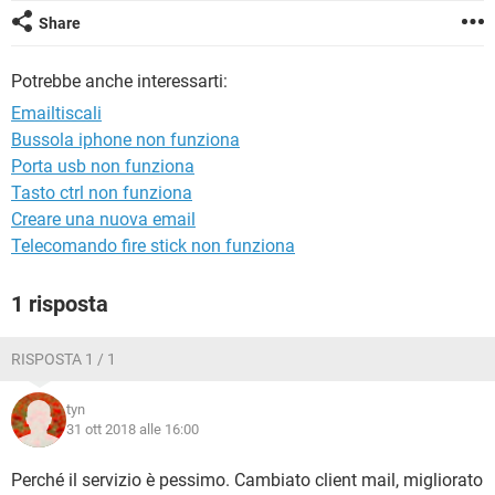
TIKTOK
FACEBOOK
Share
HARDWARE
Potrebbe anche interessarti:
Emailtiscali
Bussola iphone non funziona
Porta usb non funziona
Tasto ctrl non funziona
Creare una nuova email
Telecomando fire stick non funziona
1 risposta
RISPOSTA 1 / 1
tyn
31 ott 2018 alle 16:00
Perché il servizio è pessimo. Cambiato client mail, migliorato