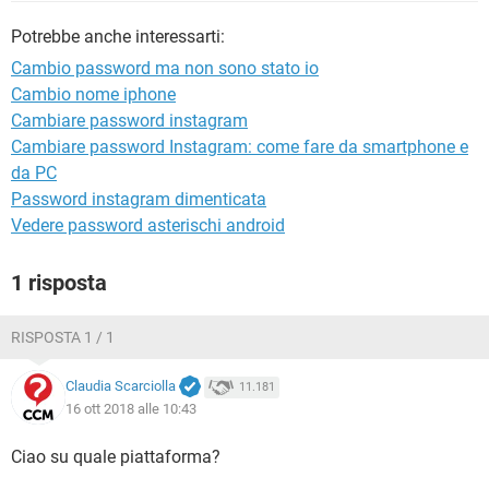
TIKTOK
FACEBOOK
Potrebbe anche interessarti:
HARDWARE
Cambio password ma non sono stato io
Cambio nome iphone
Cambiare password instagram
Cambiare password Instagram: come fare da smartphone e
da PC
Password instagram dimenticata
Vedere password asterischi android
1 risposta
RISPOSTA 1 / 1
Claudia Scarciolla
11.181
16 ott 2018 alle 10:43
Ciao su quale piattaforma?