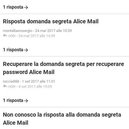
1 risposta
Risposta domanda segreta Alice Mail
montalbanosergio
-
24 mar 2017 alle 10:39
n00r
-
24 mar 2017 alle 14:39
1 risposta
Recuperare la domanda segreta per recuperare
password Alice Mail
roccia888
-
1 set 2017 alle 11:01
n00r
-
4 set 2017 alle 15:05
1 risposta
Non conosco la risposta alla domanda segreta
Alice Mail