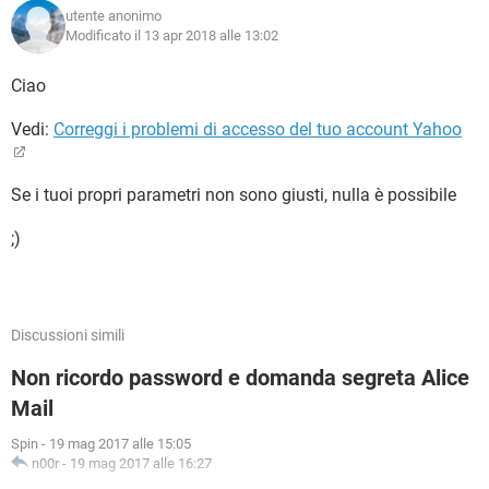
utente anonimo
Modificato il 13 apr 2018 alle 13:02
Ciao
Vedi:
Correggi i problemi di accesso del tuo account Yahoo
Se i tuoi propri parametri non sono giusti, nulla è possibile
;)
Discussioni simili
Non ricordo password e domanda segreta Alice
Mail
Spin
-
19 mag 2017 alle 15:05
n00r
-
19 mag 2017 alle 16:27