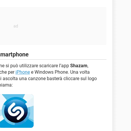
 smartphone
e si può utilizzare scaricare l’app
Shazam
,
che per
iPhone
e Windows Phone. Una volta
si ascolta una canzone basterà cliccare sul logo
chiama: