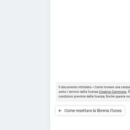
Il documento intitolato « Come trovare una canzon
sotto i termini della licenza
Creative Commons
. 
condizioni previste dalla licenza, finché questa 
Come resettare la libreria iTunes