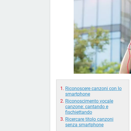
Riconoscere canzoni con lo
smartphone
Riconoscimento vocale
canzone: cantando e
fischiettando
Ricercare titolo canzoni
senza smartphone