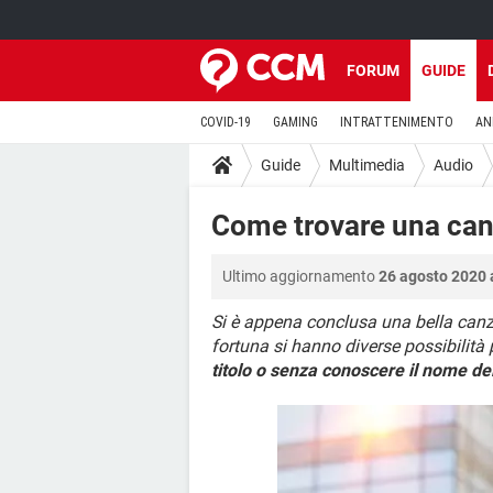
FORUM
GUIDE
COVID-19
GAMING
INTRATTENIMENTO
AN
Guide
Multimedia
Audio
Come trovare una canz
Ultimo aggiornamento
26 agosto 2020 
Si è appena conclusa una bella canzo
fortuna si hanno diverse possibilità
titolo o senza conoscere il nome del