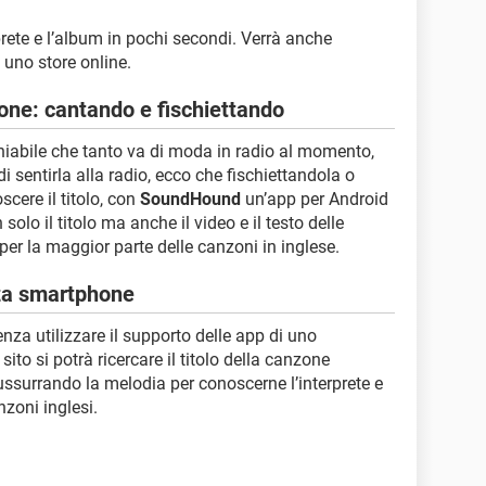
prete e l’album in pochi secondi. Verrà anche
 uno store online.
ne: cantando e fischiettando
hiabile che tanto va di moda in radio al momento,
 sentirla alla radio, ecco che fischiettandola o
scere il titolo, con
SoundHound
un’app per Android
solo il titolo ma anche il video e il testo delle
er la maggior parte delle canzoni in inglese.
nza smartphone
enza utilizzare il supporto delle app di uno
 sito si potrà ricercare il titolo della canzone
ssurrando la melodia per conoscerne l’interprete e
nzoni inglesi.