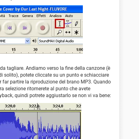
da tagliare. Andiamo verso la fine della canzone (è
di solito), potete cliccate su un punto e schiacciare
er far partire la riproduzione del brano MP3. Quando
ra selezione ritornerete al punto che avete
layback, quindi potrete aggiustarlo se non vi va bene: