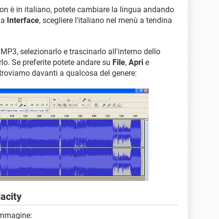
on è in italiano, potete cambiare la lingua andando
da
Interface
, scegliere l'italiano nel menù a tendina
 MP3, selezionarlo e trascinarlo all'interno dello
irlo. Se preferite potete andare su
File
,
Apri
e
ritroviamo davanti a qualcosa del genere:
acity
'immagine: