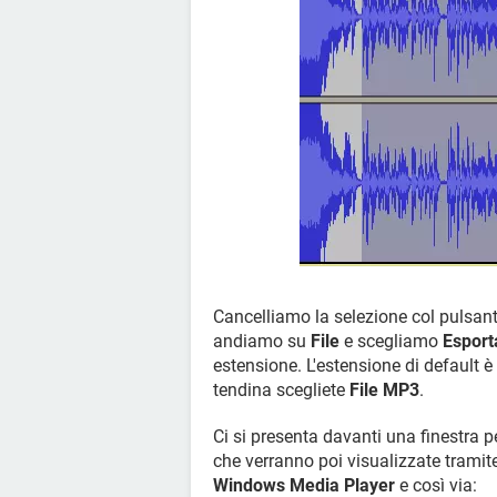
Cancelliamo la selezione col pulsan
andiamo su
File
e scegliamo
Esport
estensione. L'estensione di default è 
tendina scegliete
File MP3
.
Ci si presenta davanti una finestra p
che verranno poi visualizzate tramit
Windows Media Player
e così via: