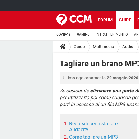
FORUM
GUIDE
COVID-19
GAMING
INTRATTENIMENTO
AN
Guide
Multimedia
Audio
Tagliare un brano MP
Ultimo aggiornamento
22 maggio 2020 
Se desiderate
eliminare una parte d
per utilizzarlo poi come suoneria per i
parti in eccesso di un file MP3 usan
Requisiti per installare
Audacity
Come tagliare un MP3