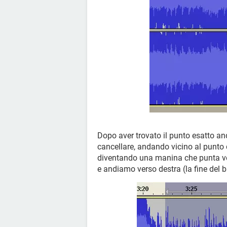
Dopo aver trovato il punto esatto an
cancellare, andando vicino al punto 
diventando una manina che punta ver
e andiamo verso destra (la fine del b