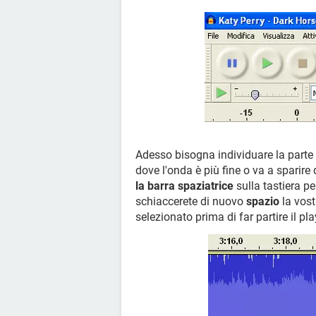
Adesso bisogna individuare la parte 
dove l'onda è più fine o va a sparire 
la barra spaziatrice
sulla tastiera p
schiaccerete di nuovo
spazio
la vost
selezionato prima di far partire il p