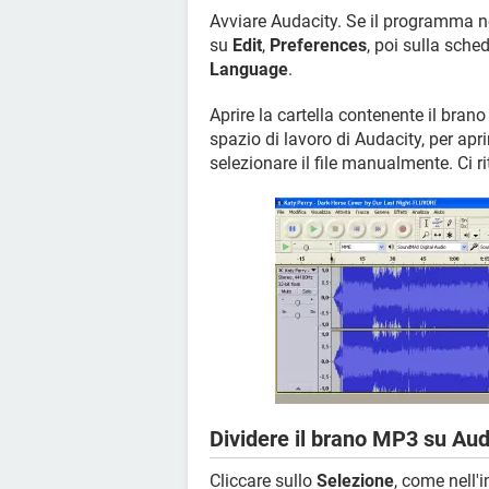
Avviare Audacity. Se il programma n
su
Edit
,
Preferences
, poi sulla sche
Language
.
Aprire la cartella contenente il brano
spazio di lavoro di Audacity, per apr
selezionare il file manualmente. Ci 
Dividere il brano MP3 su Aud
Cliccare sullo
Selezione
, come nell