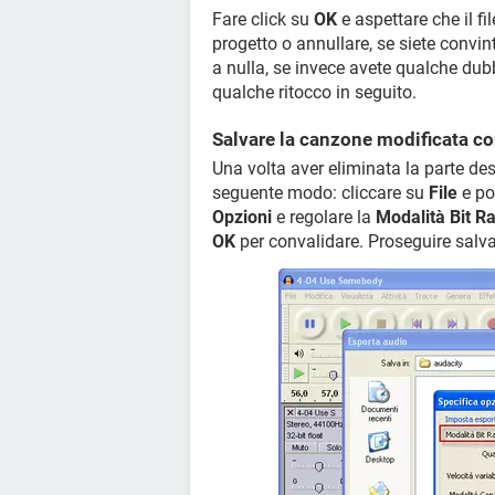
Fare click su
OK
e aspettare che il fi
progetto o annullare, se siete convint
a nulla, se invece avete qualche dubb
qualche ritocco in seguito.
Salvare la canzone modificata c
Una volta aver eliminata la parte de
seguente modo: cliccare su
File
e po
Opzioni
e regolare la
Modalità Bit R
OK
per convalidare. Proseguire salva