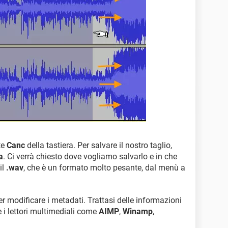
te
Canc
della tastiera. Per salvare il nostro taglio,
a
. Ci verrà chiesto dove vogliamo salvarlo e in che
il
.wav
, che è un formato molto pesante, dal menù a
er modificare i metadati. Trattasi delle informazioni
e i lettori multimediali come
AIMP
,
Winamp
,