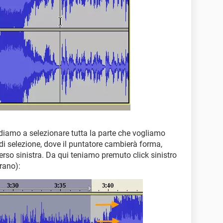
diamo a selezionare tutta la parte che vogliamo
di selezione, dove il puntatore cambierà forma,
so sinistra. Da qui teniamo premuto click sinistro
rano):