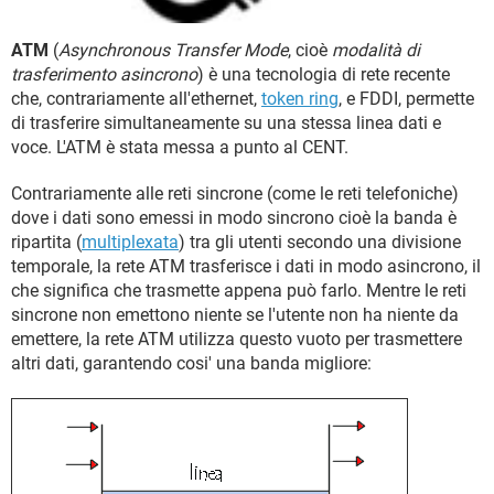
TIKTOK
FACEBOOK
HARDWARE
ATM
(
Asynchronous Transfer Mode
, cioè
modalità di
trasferimento asincrono
) è una tecnologia di rete recente
che, contrariamente all'ethernet,
token ring
, e FDDI, permette
di trasferire simultaneamente su una stessa linea dati e
voce. L'ATM è stata messa a punto al CENT.
Contrariamente alle reti sincrone (come le reti telefoniche)
dove i dati sono emessi in modo sincrono cioè la banda è
ripartita (
multiplexata
) tra gli utenti secondo una divisione
temporale, la rete ATM trasferisce i dati in modo asincrono, il
che significa che trasmette appena può farlo. Mentre le reti
sincrone non emettono niente se l'utente non ha niente da
emettere, la rete ATM utilizza questo vuoto per trasmettere
altri dati, garantendo cosi' una banda migliore: