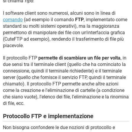
si chiama
ftpd
.
I software client sono numerosi, alcuni sono in linea di
comando
(ad esempio il comando
FTP
, implementato come
standard su molti sistemi operativi), ma la maggioranza
permettono di manipolare dei file con un'interfaccia grafica
(CuteFTP ad esempio), rendendo il trasferimento di file più
piacevole.
Il protocollo FTP
permette di scambiare un file per volta
, in
due sensi tra il terminale client (quello che ha cominciato la
connessione, quindi il terminale richiedente) e il terminale
server (quello che fornisce il servizio FTP, quindi il terminale
chiamato). Il protocollo FTP permette anche altre azioni
come la creazione e l'eliminazione di cartelle (a condizione
che siano vuote), l'elenco dei file, l'eliminazione e la rinomina
di file, ecc.
Protocollo FTP e implementazione
Non bisogna confondere le due nozioni di protocollo e