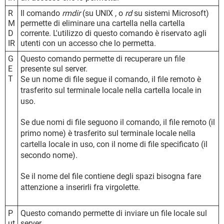
R
Il comando
rmdir
(su UNIX , o
rd
su sistemi Microsoft)
M
permette di eliminare una cartella nella cartella
D
corrente. L'utilizzo di questo comando è riservato agli
IR
utenti con un accesso che lo permetta.
G
Questo comando permette di recuperare un file
E
presente sul server.
T
Se un nome di file segue il comando, il file remoto è
trasferito sul terminale locale nella cartella locale in
uso.
Se due nomi di file seguono il comando, il file remoto (il
primo nome) è trasferito sul terminale locale nella
cartella locale in uso, con il nome di file specificato (il
secondo nome).
Se il nome del file contiene degli spazi bisogna fare
attenzione a inserirli fra virgolette.
P
Questo comando permette di inviare un file locale sul
ut
server.