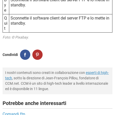
y
standby.
e
Q
Sconnette il software client del server FTP e lo mette in
ui
standby.
t
Foto: © Pixabay.
Condividi
I nostri contenuti sono creati in collaborazione con
esperti di high-
tech
, sotto la direzione di Jean-François Pillou, fondatore di
CCM.net. CCM è un sito di high-tech leader a livello internazionale
ed è disponibile in 11 lingue.
Potrebbe anche interessarti
Comandi ftp