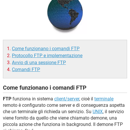
TIKTOK
FACEBOOK
HARDWARE
Come funzionano i comandi FTP
Protocollo FTP e implementazione
Avvio di una sessione FTP
Comandi FTP
Come funzionano i comandi FTP
FTP
funziona in sistema
client/server
, cioè il
terminale
remoto è configurato come server e di conseguenza aspetta
che un terminale gli richieda un servizio. Su
UNIX
, il servizio
viene fornito da quello che viene chiamato demone, una
piccola azione che funziona in background. Il demone FTP