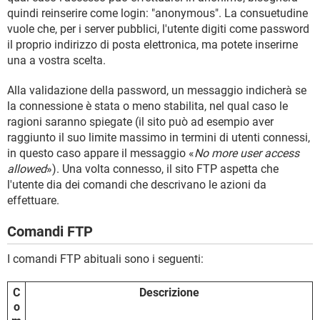
quindi reinserire come login: "anonymous". La consuetudine
vuole che, per i server pubblici, l'utente digiti come password
il proprio indirizzo di posta elettronica, ma potete inserirne
una a vostra scelta.
Alla validazione della password, un messaggio indicherà se
la connessione è stata o meno stabilita, nel qual caso le
ragioni saranno spiegate (il sito può ad esempio aver
raggiunto il suo limite massimo in termini di utenti connessi,
in questo caso appare il messaggio «
No more user access
allowed
»). Una volta connesso, il sito FTP aspetta che
l'utente dia dei comandi che descrivano le azioni da
effettuare.
Comandi FTP
I comandi FTP abituali sono i seguenti:
C
Descrizione
o