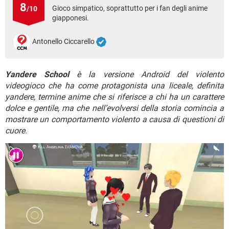
TIKTOK
FACEBOOK
8
Gioco simpatico, soprattutto per i fan degli anime
/10
giapponesi.
HARDWARE
Antonello Ciccarello
Yandere School
è la versione Android del violento
videogioco che ha come protagonista una liceale, definita
yandere, termine anime che si riferisce a chi ha un carattere
dolce e gentile, ma che nell’evolversi della storia comincia a
mostrare un comportamento violento a causa di questioni di
cuore.