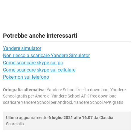
Potrebbe anche interessarti
Yandere simulator
Non riesco a scaricare Yandere Simulator
Come scaricare skype sul pc
Come scaricare skype sul cellulare
Pokemon sul telefono
Ortografia alternativa:
Yandere School free ita download, Yandere
School gratis per Android, Yandere School APK free download,
scaricare Yandere School per Android, Yandere School APK gratis
Ultimo aggiornamento
6 luglio 2021 alle 16:07
da
Claudia
Scarciolla
.