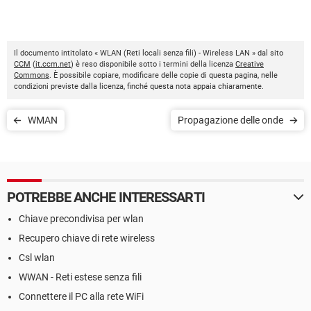
Il documento intitolato « WLAN (Reti locali senza fili) - Wireless LAN » dal sito
CCM
(
it.ccm.net
) è reso disponibile sotto i termini della licenza
Creative
Commons
. È possibile copiare, modificare delle copie di questa pagina, nelle
condizioni previste dalla licenza, finché questa nota appaia chiaramente.
WMAN
Propagazione delle onde
POTREBBE ANCHE INTERESSARTI
Chiave precondivisa per wlan
Recupero chiave di rete wireless
Csl wlan
WWAN - Reti estese senza fili
Connettere il PC alla rete WiFi