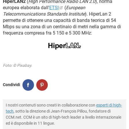
HiperLAN2
(
HIgh Performance Radio LAN 2.0
), norma
europea elaborata dall'
ETSI
(
European
Telecommunications Standards Institute
). HiperLan 2
permette di ottenere una capacità di banda teorica di 54
Mbps su una zona di un centinaio di metri nella gamma di
frequenza compresa fra 5 150 e 5 300 MHz:
Foto: © Pixabay.
Condividi
I nostri contenuti sono creati in collaborazione con
esperti di high-
tech
, sotto la direzione di Jean-François Pillou, fondatore di
CCM.net. CCM è un sito di high-tech leader a livello internazionale
ed è disponibile in 11 lingue.