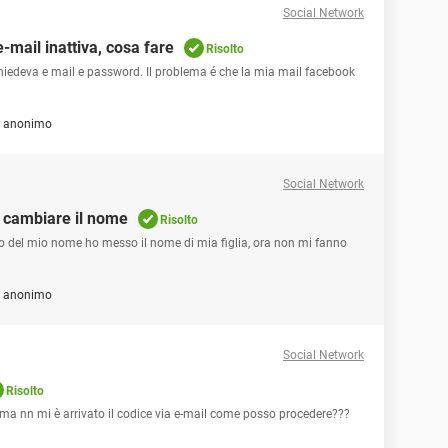
Social Network
mail inattiva, cosa fare
Risolto
iedeva e mail e password. Il problema é che la mia mail facebook
e anonimo
Social Network
 cambiare il nome
Risolto
o del mio nome ho messo il nome di mia figlia, ora non mi fanno
e anonimo
Social Network
Risolto
a nn mi è arrivato il codice via e-mail come posso procedere???