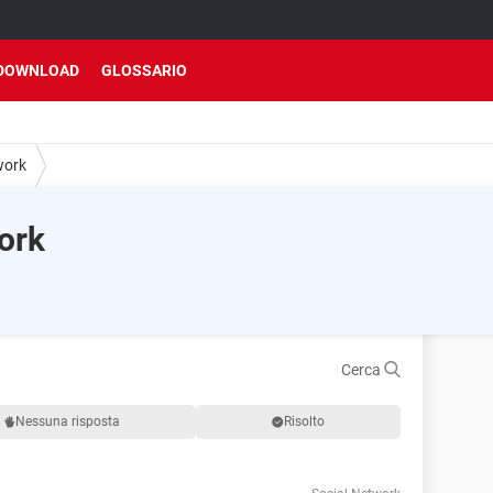
DOWNLOAD
GLOSSARIO
work
ork
Cerca
Nessuna risposta
Risolto