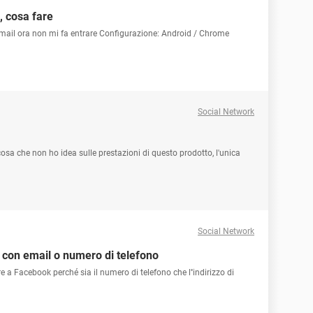
, cosa fare
 mail ora non mi fa entrare Configurazione: Android / Chrome
Social Network
sa che non ho idea sulle prestazioni di questo prodotto, l'unica
Social Network
 con email o numero di telefono
 a Facebook perché sia il numero di telefono che l''indirizzo di