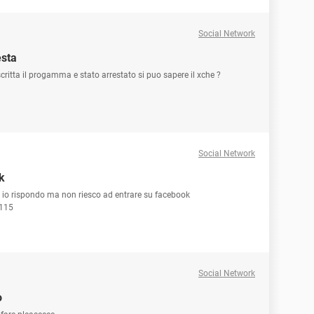
Social Network
esta
ritta il progamma e stato arrestato si puo sapere il xche ?
Social Network
k
io rispondo ma non riesco ad entrare su facebook
.115
Social Network
o