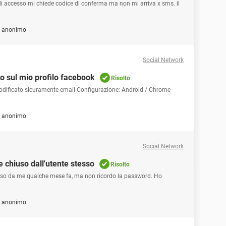
di accesso mi chiede codice di conferma ma non mi arriva x sms. il
e anonimo
Social Network
o sul mio profilo facebook
Risolto
modificato sicuramente email Configurazione: Android / Chrome
e anonimo
Social Network
 chiuso dall'utente stesso
Risolto
iuso da me qualche mese fa, ma non ricordo la password. Ho
e anonimo