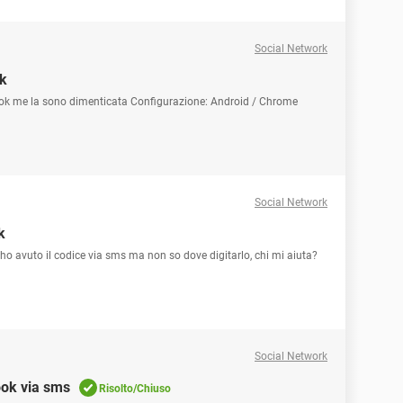
Social Network
ok
ook me la sono dimenticata Configurazione: Android / Chrome
Social Network
k
o avuto il codice via sms ma non so dove digitarlo, chi mi aiuta?
Social Network
ook via sms
Risolto/Chiuso