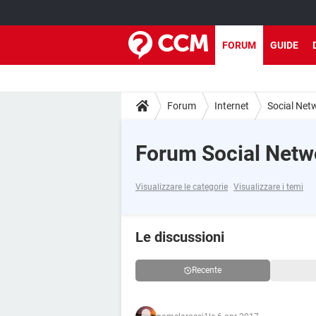
FORUM
GUIDE
Forum
Internet
Social Net
Forum Social Netw
Visualizzare le categorie
Visualizzare i temi
Le discussioni
Recente