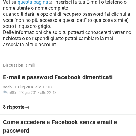
Vai su
questa pagina
inserisci la tua E-mail o telefono o
nome utente o nome completo
quando ti darà le opzioni di recupero password fai clic sulla
voce "non ho più accesso a questi dati" (o qualcosa simile)
sotto il riquadro grigio.
Delle informazioni che solo tu potresti conoscere ti verranno
richieste e se rispondi giusto potrai cambiare la mail
associata al tuo account
Discussioni simili
E-mail e password Facebook dimenticati
saab
-
19 lug 2016 alle 15:13
n00r
-
23 giu 2017 alle 22:43
8 risposte
Come accedere a Facebook senza email e
password