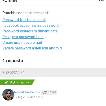
Share
TIKTOK
FACEBOOK
HARDWARE
Potrebbe anche interessarti:
Password facebook email
Facebook accedi senza password
✓
Password instagram dimenticata
Recupero password tin.it
✓
Creare una nuova email
Vedere password asterischi android
1 risposta
RISPOSTA 1 / 1
Miglior risposta
Noureddine Bouzidi
15.404
17 lug 2017 alle 15:30