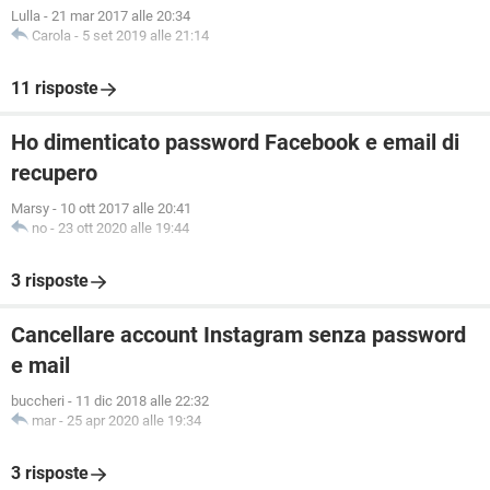
Lulla
-
21 mar 2017 alle 20:34
Carola
-
5 set 2019 alle 21:14
11 risposte
Ho dimenticato password Facebook e email di
recupero
Marsy
-
10 ott 2017 alle 20:41
no
-
23 ott 2020 alle 19:44
3 risposte
Cancellare account Instagram senza password
e mail
buccheri
-
11 dic 2018 alle 22:32
mar
-
25 apr 2020 alle 19:34
3 risposte