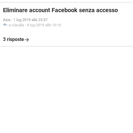
Eliminare account Facebook senza accesso
Asia
-
1 lug 2019 alle 23:57
e-claudia
-
8 lug 2019 alle 10:16
3 risposte