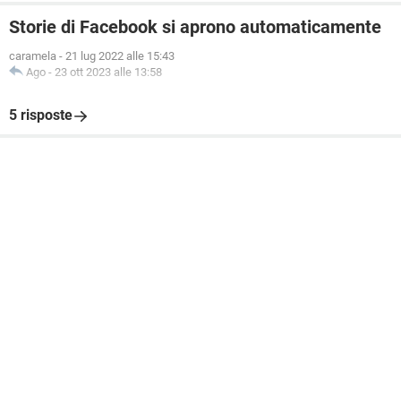
Storie di Facebook si aprono automaticamente
caramela
-
21 lug 2022 alle 15:43
Ago
-
23 ott 2023 alle 13:58
5 risposte