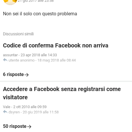
21 giu 2017 alle 23:58
Non sei il solo con questo problema
Discussioni simili
Codice di conferma Facebook non arriva
assuntar
-
23 apr 2018 alle 14:33
utente anonimo
-
18 mag 2018 alle 08:44
6 risposte
Accedere a Facebook senza registrarsi come
visitatore
Vale
-
2 ott 2010 alle 09:59
dsyren
-
20 giu 2019 alle 11:58
50 risposte