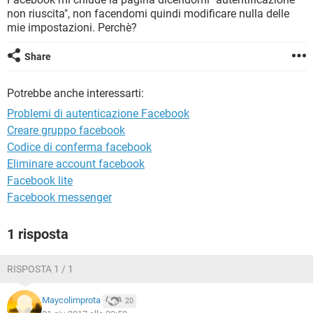
TIKTOK
FACEBOOK
non riuscita", non facendomi quindi modificare nulla delle
mie impostazioni. Perchè?
HARDWARE
Share
Potrebbe anche interessarti:
Problemi di autenticazione Facebook
Creare gruppo facebook
Codice di conferma facebook
Eliminare account facebook
Facebook lite
Facebook messenger
1 risposta
RISPOSTA 1 / 1
Maycolimprota
20