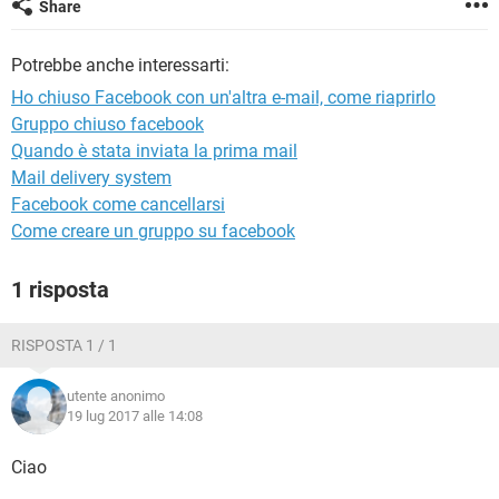
Share
TIKTOK
FACEBOOK
HARDWARE
Potrebbe anche interessarti:
Ho chiuso Facebook con un'altra e-mail, come riaprirlo
Gruppo chiuso facebook
Quando è stata inviata la prima mail
Mail delivery system
Facebook come cancellarsi
Come creare un gruppo su facebook
1 risposta
RISPOSTA 1 / 1
utente anonimo
19 lug 2017 alle 14:08
Ciao