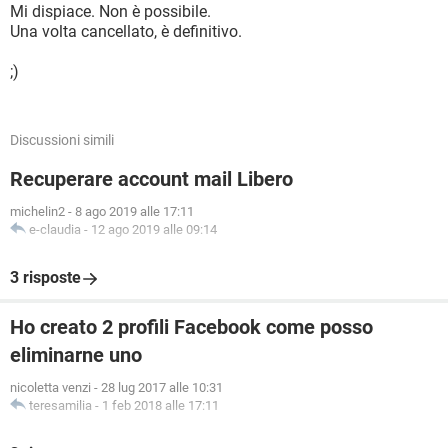
Mi dispiace. Non è possibile.
Una volta cancellato, è definitivo.
;)
Discussioni simili
Recuperare account mail Libero
michelin2
-
8 ago 2019 alle 17:11
e-claudia
-
12 ago 2019 alle 09:14
3 risposte
Ho creato 2 profili Facebook come posso
eliminarne uno
nicoletta venzi
-
28 lug 2017 alle 10:31
teresamilia
-
1 feb 2018 alle 17:11