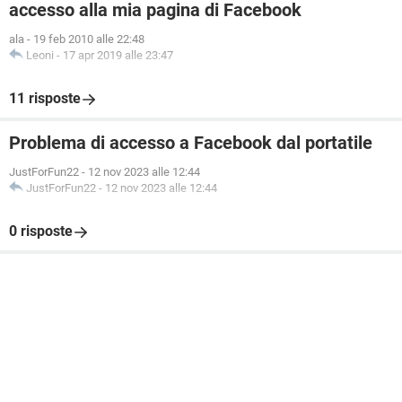
accesso alla mia pagina di Facebook
ala
-
19 feb 2010 alle 22:48
Leoni
-
17 apr 2019 alle 23:47
11 risposte
Problema di accesso a Facebook dal portatile
JustForFun22
-
12 nov 2023 alle 12:44
JustForFun22
-
12 nov 2023 alle 12:44
0 risposte