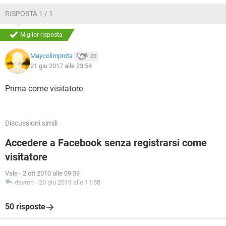
RISPOSTA 1 / 1
Miglior risposta
Maycolimprota
20
21 giu 2017 alle 23:54
Prima come visitatore
Discussioni simili
Accedere a Facebook senza registrarsi come
visitatore
Vale
-
2 ott 2010 alle 09:59
dsyren
-
20 giu 2019 alle 11:58
50 risposte