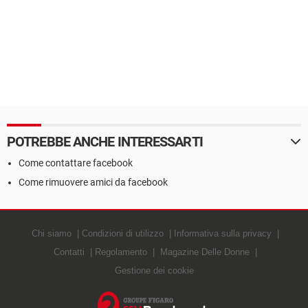
POTREBBE ANCHE INTERESSARTI
Come contattare facebook
Come rimuovere amici da facebook
Chi siamo
Condizioni di utilizzo
Informativa sulla privacy
Contatti
Regolamento
Magazine Delle Donne
Gestione dei cookie