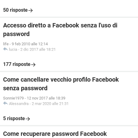
50 risposte
Accesso diretto a Facebook senza l'uso di
password
life
-
9 feb 2010 alle 12:14
lucia
-
2 dic 2017 alle 18:21
177 risposte
Come cancellare vecchio profilo Facebook
senza password
Sonnie1979
-
12 nov 2017 alle 18:39
Alessandra
-
2 mar 2020 alle 21:31
5 risposte
Come recuperare password Facebook