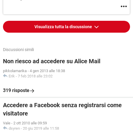
Visualizza tutta la discussione
Discussioni simili
Non riesco ad accedere su Alice Mail
pikkolamarika
-
4 gen 2013 alle 18:38
Erik
-
7 feb 2018 alle 23:02
319 risposte
Accedere a Facebook senza registrarsi come
visitatore
Vale
-
2 ott 2010 alle 09:59
dsyren
-
20 giu 2019 alle 11:58