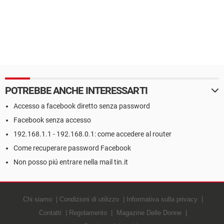
POTREBBE ANCHE INTERESSARTI
Accesso a facebook diretto senza password
Facebook senza accesso
192.168.1.1 - 192.168.0.1: come accedere al router
Come recuperare password Facebook
Non posso piú entrare nella mail tin.it
Chi siamo
Condizioni di utilizzo
Informativa sulla privacy
Contatti
Regolamento
Magazine Delle Donne