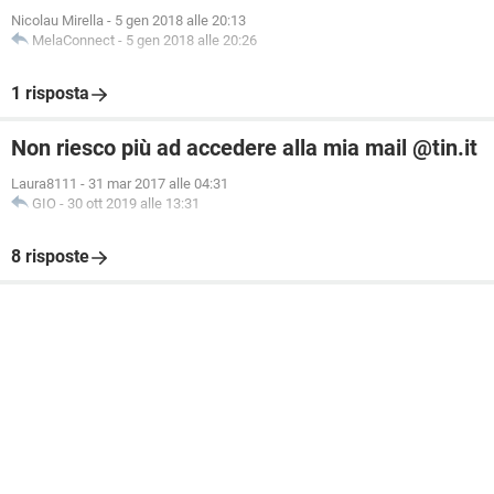
Nicolau Mirella
-
5 gen 2018 alle 20:13
MelaConnect
-
5 gen 2018 alle 20:26
1 risposta
Non riesco più ad accedere alla mia mail @tin.it
Laura8111
-
31 mar 2017 alle 04:31
GIO
-
30 ott 2019 alle 13:31
8 risposte