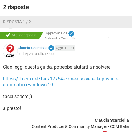
2 risposte
RISPOSTA 1 / 2
approvata da
Miglior risposta
Antonello Ciccarello
Claudia Scarciolla
11.181
31 lug 2018 alle 14:38
Ciao leggi questa guida, potrebbe aiutarti a risolvere:
https://it.ccm.net/faq/17754-come-risolvere-il-ripristino-
automatico-windows-10
facci sapere ;)
a presto!
Claudia Scarciolla
Content Producer & Community Manager - CCM Italia