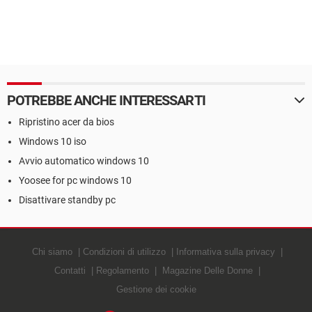
POTREBBE ANCHE INTERESSARTI
Ripristino acer da bios
Windows 10 iso
Avvio automatico windows 10
Yoosee for pc windows 10
Disattivare standby pc
Chi siamo
Condizioni di utilizzo
Informativa sulla privacy
Contatti
Regolamento
Magazine Delle Donne
Gestione dei cookie