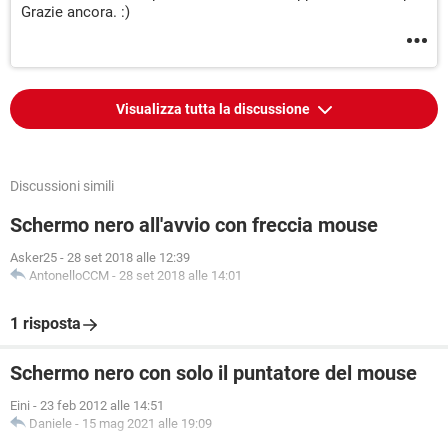
Grazie ancora. :)
Visualizza tutta la discussione
Discussioni simili
Schermo nero all'avvio con freccia mouse
Asker25
-
28 set 2018 alle 12:39
AntonelloCCM
-
28 set 2018 alle 14:01
1 risposta
Schermo nero con solo il puntatore del mouse
Eini
-
23 feb 2012 alle 14:51
Daniele
-
15 mag 2021 alle 19:09