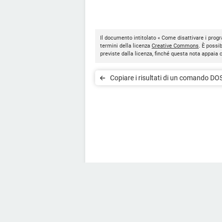
Il documento intitolato « Come disattivare i progr
termini della licenza
Creative Commons
. È possi
previste dalla licenza, finché questa nota appaia
Copiare i risultati di un comando DO