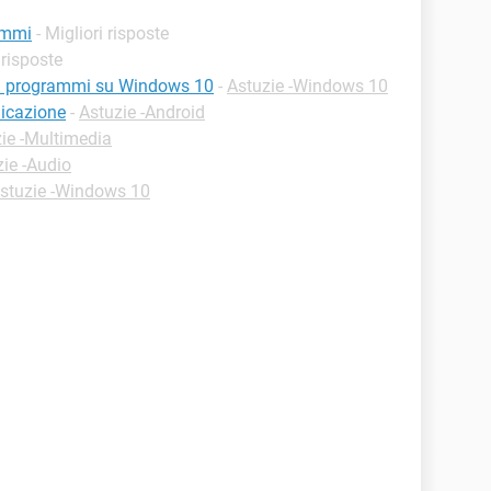
ammi
- Migliori risposte
 risposte
ei programmi su Windows 10
-
Astuzie -Windows 10
licazione
-
Astuzie -Android
ie -Multimedia
zie -Audio
stuzie -Windows 10