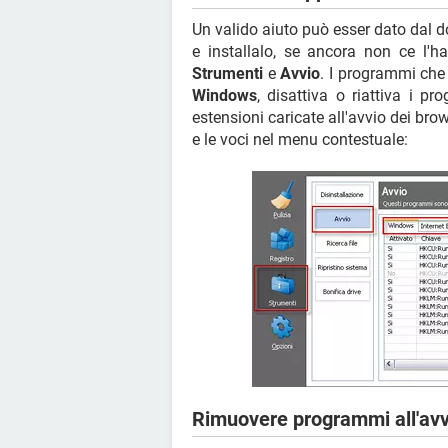
Un valido aiuto può esser dato dal
e installalo, se ancora non ce l'
Strumenti
e
Avvio
. I programmi che 
Windows
, disattiva o riattiva i p
estensioni caricate all'avvio dei browse
e le voci nel menu contestuale:
Rimuovere programmi all'av