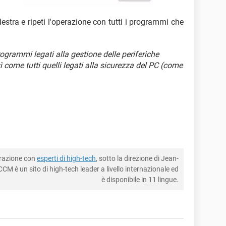
estra e ripeti l'operazione con tutti i programmi che
 programmi legati alla gestione delle periferiche
ì come tutti quelli legati alla sicurezza del PC (come
borazione con
esperti di high-tech
, sotto la direzione di Jean-
CM è un sito di high-tech leader a livello internazionale ed
è disponibile in 11 lingue.