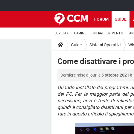
FORUM
GUIDE
COVID-19
GAMING
INTRATTENIMENTO
AN
Guide
Sistemi Operativi
Wi
Come disattivare i pr
Dernière mise à jour le
5 ottobre 2021 à
Quando installate dei programmi, a
del PC. Per la maggior parte dei 
necessario, anzi è fonte di rallent
quindi è consigliato disattivarli p
fare in questo articolo ti spieghiam