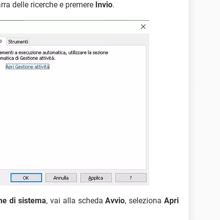
rra delle ricerche e premere
Invio
.
ne di sistema
, vai alla scheda
Avvio
, seleziona
Apri