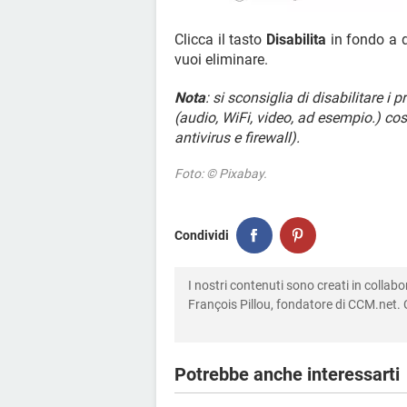
Clicca il tasto
Disabilita
in fondo a d
vuoi eliminare.
Nota
: si sconsiglia di disabilitare i
(audio, WiFi, video, ad esempio.) cos
antivirus e firewall).
Foto: © Pixabay.
Condividi
I nostri contenuti sono creati in colla
François Pillou, fondatore di CCM.net. C
Potrebbe anche interessarti