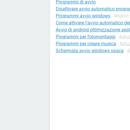
Programmi di avvio
Disattivare avvio automatico progr
Programmi avvio windows
- Migliori
Come attivare l'avvio automatico d
Avvio di android ottimizzazione app
Programmi per fotomontaggi
-
Astuz
Programmi per creare musica
-
Astu
Schermata avvio windows opaca
-
A