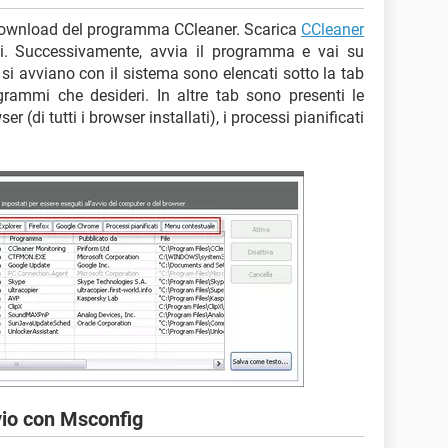
 download del programma CCleaner. Scarica
CCleaner
hai. Successivamente, avvia il programma e vai su
si avviano con il sistema sono elencati sotto la tab
rogrammi che desideri. In altre tab sono presenti le
r (di tutti i browser installati), i processi pianificati
vio con Msconfig