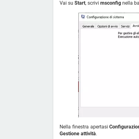
Vai su
Start
, scrivi
msconfig
nella ba
Nella finestra apertasi
Configurazio
Gestione attività
.