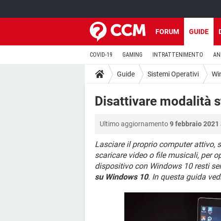
FORUM
GUIDE
COVID-19
GAMING
INTRATTENIMENTO
AN
Guide
Sistemi Operativi
Wi
Disattivare modalità
Ultimo aggiornamento
9 febbraio 2021 
Lasciare il proprio computer attivo, 
scaricare video o file musicali, per op
dispositivo con Windows 10 resti se
su Windows 10
. In questa guida ve