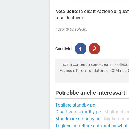
Nota Bene
: la disattivazione di que
fase di attività.
Foto: © Unsplash.
Condividi
I nostri contenuti sono creati in colla
François Pillou, fondatore di CCM.net. C
Potrebbe anche interessarti
Togliere standby pc
Disattivare standby pc
- Migliori ris
Modificare standby pc
- Migliori ris
Togliere correttore automatico wha