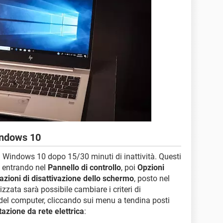
indows 10
u Windows 10 dopo 15/30 minuti di inattività. Questi
i entrando nel
Pannello di controllo
, poi
Opzioni
azioni di disattivazione dello schermo
, posto nel
izzata sarà possibile cambiare i criteri di
del computer, cliccando sui menu a tendina posti
azione da rete elettrica
: