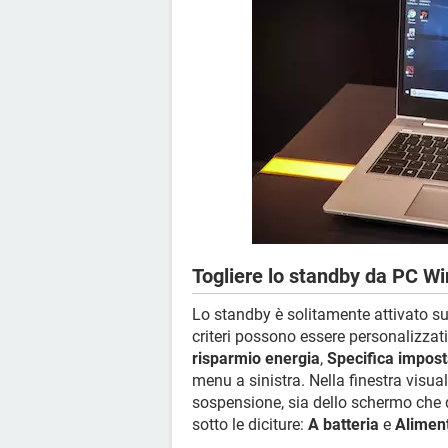
Togliere lo standby da PC W
Lo standby è solitamente attivato s
criteri possono essere personalizzat
risparmio energia
,
Specifica impost
menu a sinistra. Nella finestra visual
sospensione, sia dello schermo che 
sotto le diciture:
A batteria
e
Aliment