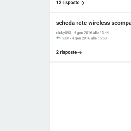
12 risposte
scheda rete wireless scomp
nicky093
-
4 gen 2016 alle 13:44
n00r
-
4 gen 2016 alle 16:50
2 risposte