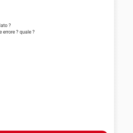
lato ?
e errore ? quale ?